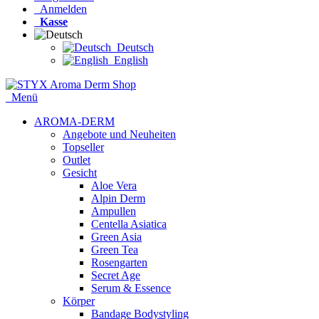
Anmelden
Kasse
Deutsch
English
Menü
AROMA-DERM
Angebote und Neuheiten
Topseller
Outlet
Gesicht
Aloe Vera
Alpin Derm
Ampullen
Centella Asiatica
Green Asia
Green Tea
Rosengarten
Secret Age
Serum & Essence
Körper
Bandage Bodystyling