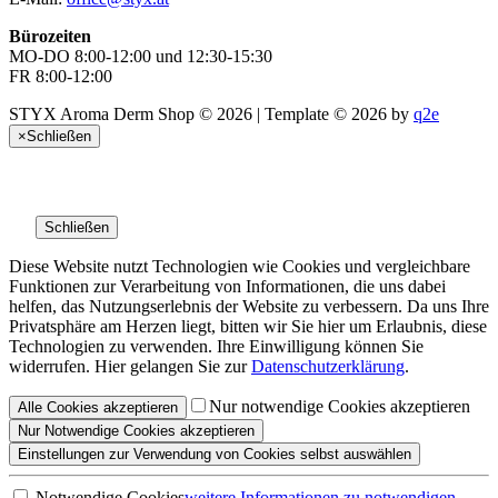
Bürozeiten
MO-DO 8:00-12:00 und 12:30-15:30
FR 8:00-12:00
STYX Aroma Derm Shop © 2026 | Template © 2026 by
q2e
×
Schließen
Schließen
Diese Website nutzt Technologien wie Cookies und vergleichbare
Funktionen zur Verarbeitung von Informationen, die uns dabei
helfen, das Nutzungserlebnis der Website zu verbessern. Da uns Ihre
Privatsphäre am Herzen liegt, bitten wir Sie hier um Erlaubnis, diese
Technologien zu verwenden. Ihre Einwilligung können Sie
widerrufen. Hier gelangen Sie zur
Datenschutzerklärung
.
Nur notwendige Cookies akzeptieren
Alle
Cookies
akzeptieren
Nur Notwendige
Cookies akzeptieren
Einstellungen
zur Verwendung von Cookies selbst auswählen
Notwendige Cookies
weitere Informationen
zu notwendigen