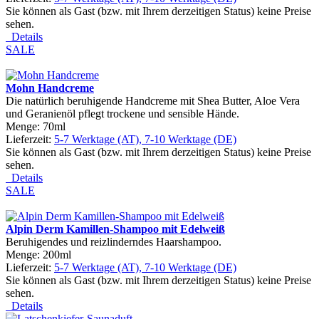
Sie können als Gast (bzw. mit Ihrem derzeitigen Status) keine Preise
sehen.
Details
SALE
Mohn Handcreme
Die natürlich beruhigende Handcreme mit Shea Butter, Aloe Vera
und Geranienöl pflegt trockene und sensible Hände.
Menge: 70ml
Lieferzeit:
5-7 Werktage (AT), 7-10 Werktage (DE)
Sie können als Gast (bzw. mit Ihrem derzeitigen Status) keine Preise
sehen.
Details
SALE
Alpin Derm Kamillen-Shampoo mit Edelweiß
Beruhigendes und reizlinderndes Haarshampoo.
Menge: 200ml
Lieferzeit:
5-7 Werktage (AT), 7-10 Werktage (DE)
Sie können als Gast (bzw. mit Ihrem derzeitigen Status) keine Preise
sehen.
Details