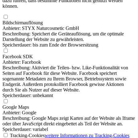
dazu führen, dass bestimmte Funktionen nicht genutzt werden
können.
Bildschirmauflösung
Anbieter: STYX Naturcosmetic GmbH
Beschreibung: Speichert die Geräteauflösung, um die optimale
Darstellung der Website zu gewährleisten.
Speicherdauer: bis zum Ende der Browsersitzung
Facebook SDK
Anbieter: Facebook
Beschreibung: Aktiviert die Teilen- bzw. Like-Funktionalität von
Seiten auf Facebook für diese Website. Facebook speichert
sogenannte Metadaten zu Ihrem Browser, Betriebssystem sowie
Endgerät. Außerdem protokolliert Facebook gewisse Aktionen
durch Sie als Nutzer auf dieser Website.
Speicherdauer: unbekannt
Google Maps
Anbieter: Google
Beschreibung: Google Maps zeigt Karten auf der Website als Iframe
oder über JavaScript direkt eingebettet als Teil der Website an.
Speicherdauer: variabel
Tracking-Cookies
weitere Informationen
zu Tracking-Cookies