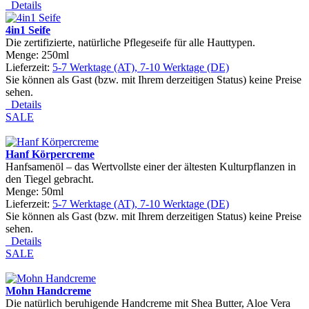
Details
4in1 Seife
Die zertifizierte, natürliche Pflegeseife für alle Hauttypen.
Menge: 250ml
Lieferzeit:
5-7 Werktage (AT), 7-10 Werktage (DE)
Sie können als Gast (bzw. mit Ihrem derzeitigen Status) keine Preise
sehen.
Details
SALE
Hanf Körpercreme
Hanfsamenöl – das Wertvollste einer der ältesten Kulturpflanzen in
den Tiegel gebracht.
Menge: 50ml
Lieferzeit:
5-7 Werktage (AT), 7-10 Werktage (DE)
Sie können als Gast (bzw. mit Ihrem derzeitigen Status) keine Preise
sehen.
Details
SALE
Mohn Handcreme
Die natürlich beruhigende Handcreme mit Shea Butter, Aloe Vera