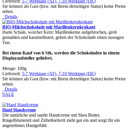
Lieferzeit:
5-7 Werktage (AT), 7-10 Werktage (DE)
Sie können als Gast (bzw. mit Ihrem derzeitigen Status) keine Preise
sehen.
Details
BIO-Milchschokolade mit Marillenkernkrokant
Harte Schale, weicher Kern: Marillenkerne aufgebrochen, grob
gemahlen und karamellisiert, geben der Schokolade einen nussigen
Ton.
Bei einem Kauf von 6 Stk. werden die Schokoladen in einem
Displayaufsteller geliefert.
Menge: 100g
Lieferzeit:
5-7 Werktage (AT), 7-10 Werktage (DE)
Sie können als Gast (bzw. mit Ihrem derzeitigen Status) keine Preise
sehen.
Details
SALE
Hanf Handcreme
Die natürliche und sanfte Handcreme mit Shea Butter,
Ringelblumenöl und Zirbelkieferöl zieht gut ein und sorgt für ein
angenehmes Hautgefühl.