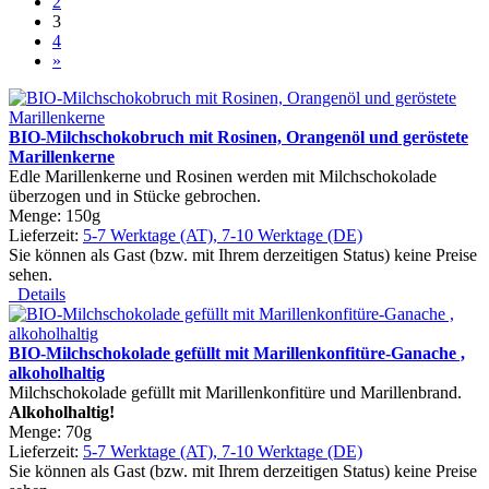
2
3
4
»
BIO-Milchschokobruch mit Rosinen, Orangenöl und geröstete
Marillenkerne
Edle Marillenkerne und Rosinen werden mit Milchschokolade
überzogen und in Stücke gebrochen.
Menge: 150g
Lieferzeit:
5-7 Werktage (AT), 7-10 Werktage (DE)
Sie können als Gast (bzw. mit Ihrem derzeitigen Status) keine Preise
sehen.
Details
BIO-Milchschokolade gefüllt mit Marillenkonfitüre-Ganache ,
alkoholhaltig
Milchschokolade gefüllt mit Marillenkonfitüre und Marillenbrand.
Alkoholhaltig!
Menge: 70g
Lieferzeit:
5-7 Werktage (AT), 7-10 Werktage (DE)
Sie können als Gast (bzw. mit Ihrem derzeitigen Status) keine Preise