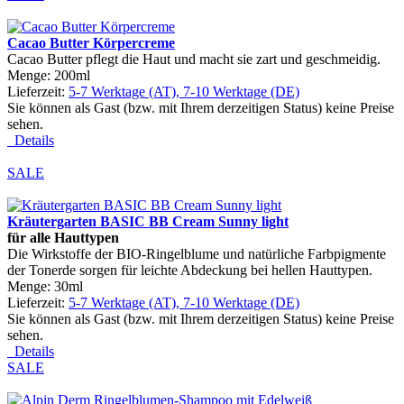
Cacao Butter Körpercreme
Cacao Butter pflegt die Haut und macht sie zart und geschmeidig.
Menge: 200ml
Lieferzeit:
5-7 Werktage (AT), 7-10 Werktage (DE)
Sie können als Gast (bzw. mit Ihrem derzeitigen Status) keine Preise
sehen.
Details
SALE
Kräutergarten BASIC BB Cream Sunny light
f
ü
r alle Hauttypen
Die Wirkstoffe der BIO-Ringelblume und natürliche Farbpigmente
der Tonerde sorgen für leichte Abdeckung bei hellen Hauttypen.
Menge: 30ml
Lieferzeit:
5-7 Werktage (AT), 7-10 Werktage (DE)
Sie können als Gast (bzw. mit Ihrem derzeitigen Status) keine Preise
sehen.
Details
SALE