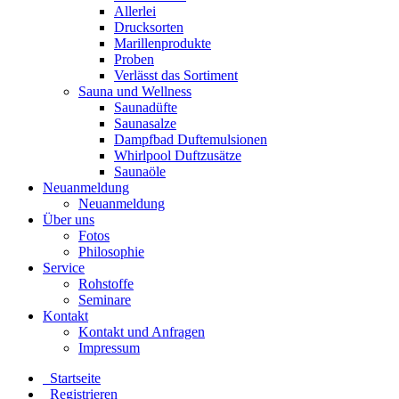
Allerlei
Drucksorten
Marillenprodukte
Proben
Verlässt das Sortiment
Sauna und Wellness
Saunadüfte
Saunasalze
Dampfbad Duftemulsionen
Whirlpool Duftzusätze
Saunaöle
Neuanmeldung
Neuanmeldung
Über uns
Fotos
Philosophie
Service
Rohstoffe
Seminare
Kontakt
Kontakt und Anfragen
Impressum
Startseite
Registrieren