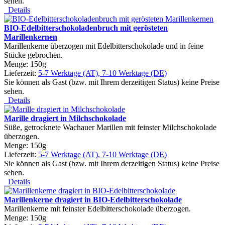
sehen.
Details
BIO-Edelbitterschokoladenbruch mit gerösteten
Marillenkernen
Marillenkerne überzogen mit Edelbitterschokolade und in feine
Stücke gebrochen.
Menge: 150g
Lieferzeit:
5-7 Werktage (AT), 7-10 Werktage (DE)
Sie können als Gast (bzw. mit Ihrem derzeitigen Status) keine Preise
sehen.
Details
Marille dragiert in Milchschokolade
Süße, getrocknete Wachauer Marillen mit feinster Milchschokolade
überzogen.
Menge: 150g
Lieferzeit:
5-7 Werktage (AT), 7-10 Werktage (DE)
Sie können als Gast (bzw. mit Ihrem derzeitigen Status) keine Preise
sehen.
Details
Marillenkerne dragiert in BIO-Edelbitterschokolade
Marillenkerne mit feinster Edelbitterschokolade überzogen.
Menge: 150g