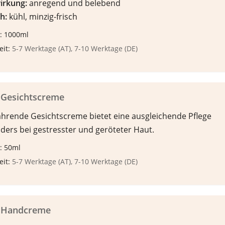
irkung:
anregend und belebend
h:
kühl, minzig-frisch
: 1000ml
eit:
5-7 Werktage (AT), 7-10 Werktage (DE)
 Gesichtscreme
ährende Gesichtscreme bietet eine ausgleichende Pflege
ders bei gestresster und geröteter Haut.
: 50ml
eit:
5-7 Werktage (AT), 7-10 Werktage (DE)
 Handcreme