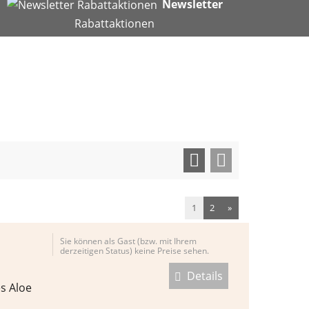
Newsletter
Rabattaktionen
1
2
»
Sie können als Gast (bzw. mit Ihrem
derzeitigen Status) keine Preise sehen.
Details
es Aloe