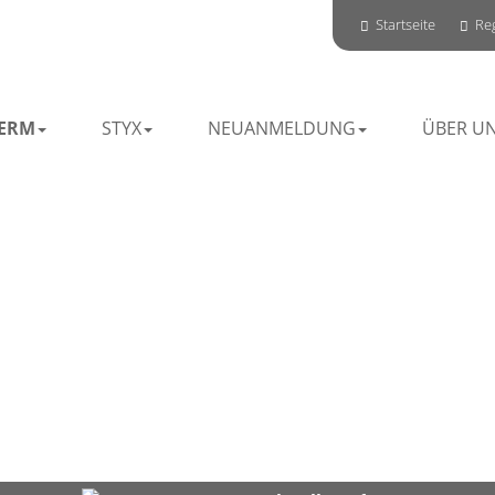
Startseite
Reg
ERM
STYX
NEUANMELDUNG
ÜBER U