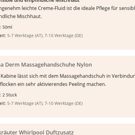
ensible und empfindliche Mischhaut
genehm leichte Creme-Fluid ist die ideale Pflege für sensib
ndliche Mischhaut.
: 50ml
eit:
5-7 Werktage (AT), 7-10 Werktage (DE)
a Derm Massagehandschuhe Nylon
r Kabine lässt sich mit dem Massagehandschuh in Verbindu
flocken ein sehr aktivierendes Peeling machen.
 2 Stück
eit:
5-7 Werktage (AT), 7-10 Werktage (DE)
räuter Whirlpool Duftzusatz