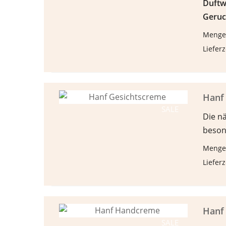
Duftw
Geruc
Menge
Lieferz
Hanf
SALE
Die n
beson
Menge
Lieferz
Hanf
SALE