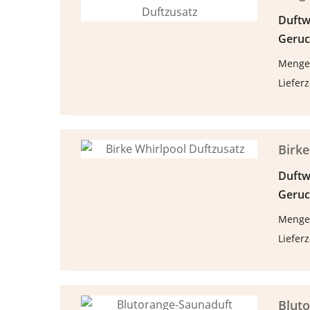
Duftw
Geruc
Menge
Lieferz
Birke
Duftw
Geruc
Menge
Lieferz
Blut