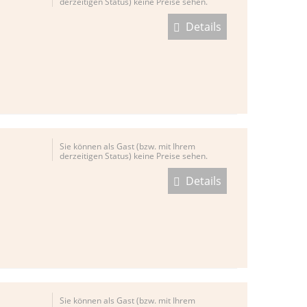
derzeitigen Status) keine Preise sehen.
Details
Sie können als Gast (bzw. mit Ihrem
derzeitigen Status) keine Preise sehen.
Details
Sie können als Gast (bzw. mit Ihrem