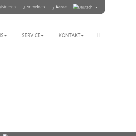
istrieren
Anmelden
Kasse
NS
SERVICE
KONTAKT