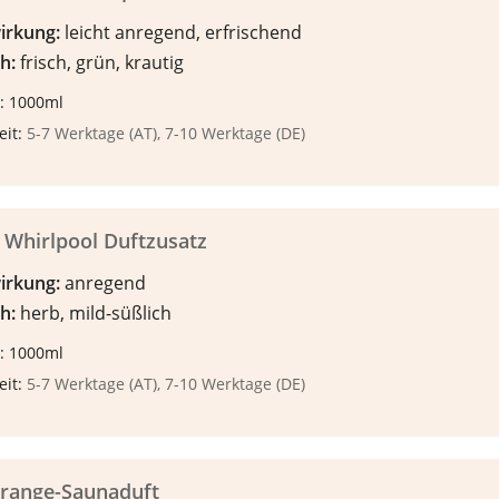
irkung:
leicht anregend, erfrischend
h:
frisch, grün, krautig
: 1000ml
eit:
5-7 Werktage (AT), 7-10 Werktage (DE)
 Whirlpool Duftzusatz
irkung:
anregend
h:
herb, mild-süßlich
: 1000ml
eit:
5-7 Werktage (AT), 7-10 Werktage (DE)
orange-Saunaduft