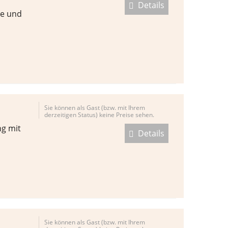
Details
le und
Sie können als Gast (bzw. mit Ihrem
derzeitigen Status) keine Preise sehen.
ng mit
Details
Sie können als Gast (bzw. mit Ihrem