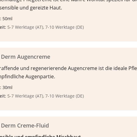
sensible und gereizte Haut.
: 50ml
eit:
5-7 Werktage (AT), 7-10 Werktage (DE)
n Derm Augencreme
traffende und regenerierende Augencreme ist die ideale Pfle
mpfindliche Augenpartie.
: 30ml
eit:
5-7 Werktage (AT), 7-10 Werktage (DE)
n Derm Creme-Fluid