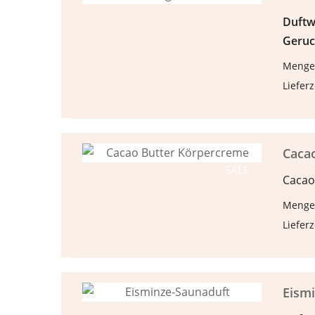
Duftw
Geruc
Menge
Lieferz
Caca
SALE
Cacao
Menge
Lieferz
Eism