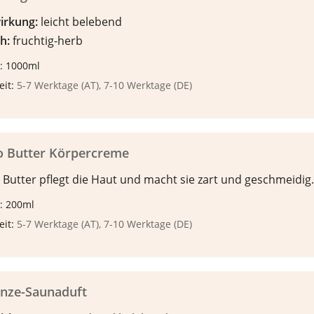
irkung:
leicht belebend
h:
fruchtig-herb
: 1000ml
eit:
5-7 Werktage (AT), 7-10 Werktage (DE)
o Butter Körpercreme
 Butter pflegt die Haut und macht sie zart und geschmeidig.
: 200ml
eit:
5-7 Werktage (AT), 7-10 Werktage (DE)
inze-Saunaduft