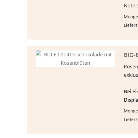
Note 
Menge
Lieferz
BIO-E
Rosen
exklu
Bei e
Displa
Menge
Lieferz