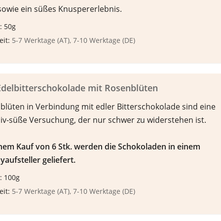
sowie ein süßes Knuspererlebnis.
: 50g
eit:
5-7 Werktage (AT), 7-10 Werktage (DE)
delbitterschokolade mit Rosenblüten
blüten in Verbindung mit edler Bitterschokolade sind eine
siv-süße Versuchung, der nur schwer zu widerstehen ist.
inem Kauf von 6 Stk. werden die Schokoladen in einem
yaufsteller geliefert.
: 100g
eit:
5-7 Werktage (AT), 7-10 Werktage (DE)