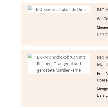
BIO-
Weiße
Menge
Lieferz
BIO-
Mari
Edle 
überz
Menge
Lieferz