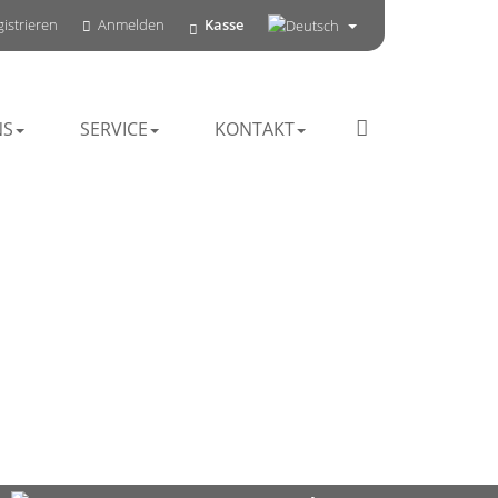
istrieren
Anmelden
Kasse
NS
SERVICE
KONTAKT