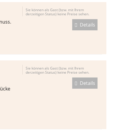
Sie können als Gast (bzw. mit Ihrem
derzeitigen Status) keine Preise sehen.
nuss.
Details
Sie können als Gast (bzw. mit Ihrem
derzeitigen Status) keine Preise sehen.
Details
tücke