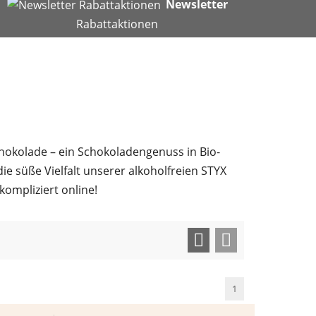
Newsletter
Rabattaktionen
chokolade – ein Schokoladengenuss in Bio-
ie süße Vielfalt unserer alkoholfreien STYX
ompliziert online!
1