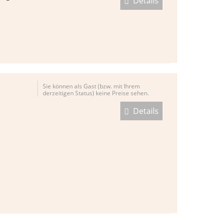
Details
Sie können als Gast (bzw. mit Ihrem
derzeitigen Status) keine Preise sehen.
Details