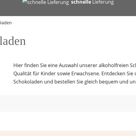
b
schnelle
Lieferung
oladen
laden
Hier finden Sie eine Auswahl unserer alkoholfreien S
Qualität für Kinder sowie Erwachsene. Entdecken Sie d
Schokoladen und bestellen Sie gleich bequem und unk