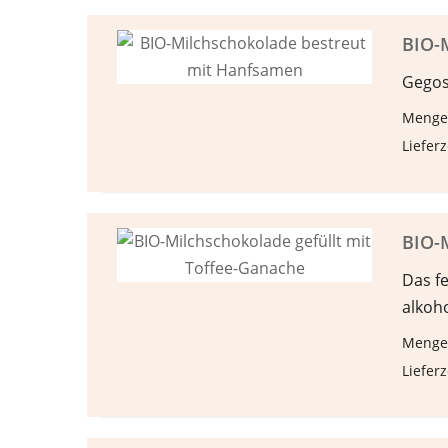
BIO-
Gegos
Menge
Lieferz
BIO-M
Das f
alkoh
Menge
Lieferz