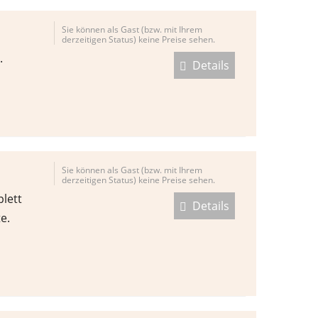
Sie können als Gast (bzw. mit Ihrem
derzeitigen Status) keine Preise sehen.
.
Details
Sie können als Gast (bzw. mit Ihrem
derzeitigen Status) keine Preise sehen.
lett
Details
e.