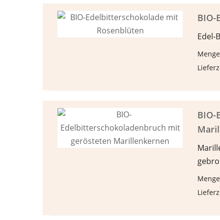
BIO-E
Edel-
Menge
Lieferz
BIO-E
Mari
Maril
gebro
Menge
Lieferz