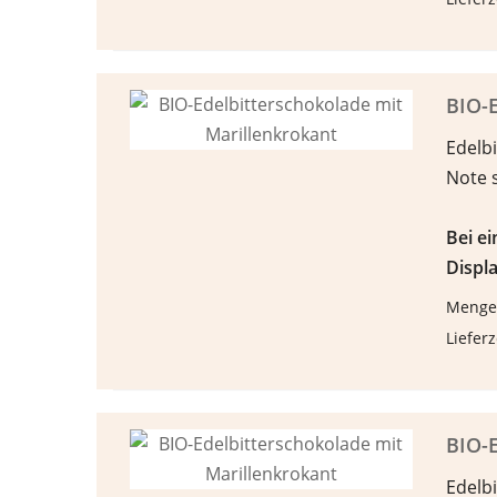
BIO-E
Edelbi
Note 
Bei e
Displa
Menge
Lieferz
BIO-E
Edelbi