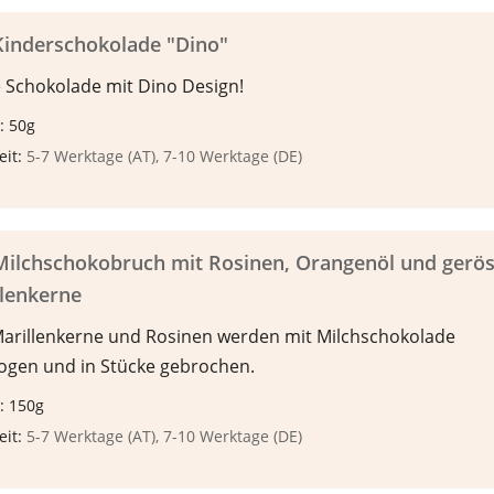
Kinderschokolade "Dino"
 Schokolade mit Dino Design!
: 50g
eit:
5-7 Werktage (AT), 7-10 Werktage (DE)
Milchschokobruch mit Rosinen, Orangenöl und gerös
llenkerne
Marillenkerne und Rosinen werden mit Milchschokolade
ogen und in Stücke gebrochen.
: 150g
eit:
5-7 Werktage (AT), 7-10 Werktage (DE)