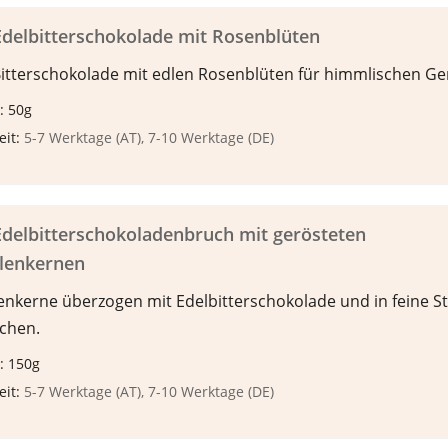
delbitterschokolade mit Rosenblüten
Bitterschokolade mit edlen Rosenblüten für himmlischen Ge
: 50g
eit:
5-7 Werktage (AT), 7-10 Werktage (DE)
delbitterschokoladenbruch mit gerösteten
llenkernen
lenkerne überzogen mit Edelbitterschokolade und in feine S
chen.
: 150g
eit:
5-7 Werktage (AT), 7-10 Werktage (DE)