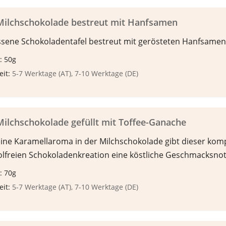
Milchschokolade bestreut mit Hanfsamen
sene Schokoladentafel bestreut mit gerösteten Hanfsamen
: 50g
eit:
5-7 Werktage (AT), 7-10 Werktage (DE)
ilchschokolade gefüllt mit Toffee-Ganache
eine Karamellaroma in der Milchschokolade gibt dieser komp
olfreien Schokoladenkreation eine köstliche Geschmacksnot
: 70g
eit:
5-7 Werktage (AT), 7-10 Werktage (DE)