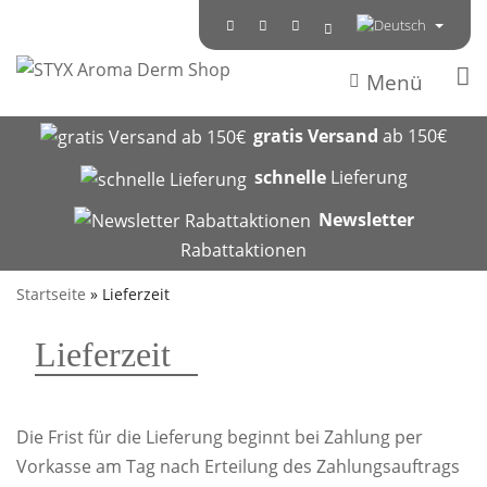
Menü
gratis Versand
ab 150€
schnelle
Lieferung
Newsletter
Rabattaktionen
Startseite
»
Lieferzeit
Lieferzeit
Die Frist für die Lieferung beginnt bei Zahlung per
Vorkasse am Tag nach Erteilung des Zahlungsauftrags