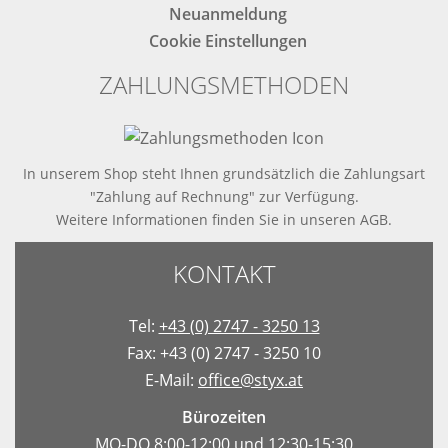
Neuanmeldung
Cookie Einstellungen
ZAHLUNGSMETHODEN
In unserem Shop steht Ihnen grundsätzlich die Zahlungsart
"Zahlung auf Rechnung" zur Verfügung.
Weitere Informationen finden Sie in
unseren AGB
.
KONTAKT
Tel:
+43 (0) 2747 - 3250 13
Fax: +43 (0) 2747 - 3250 10
E-Mail:
office@styx.at
Bürozeiten
MO-DO 8:00-12:00 und 12:30-15:30