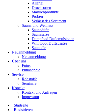
Allerlei
Drucksorten
Marillenprodukte
Proben
Verlässt das Sortiment
Sauna und Wellness
Saunadüfte
Saunasalze
Dampfbad Duftemulsionen
Whirlpool Duftzusätze
Saunaöle
Neuanmeldung
Neuanmeldung
Über uns
Fotos
Philosophie
Service
Rohstoffe
Seminare
Kontakt
Kontakt und Anfragen
Impressum
Startseite
Registrieren