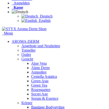
Anmelden
Kasse
Deutsch
English
Menü
AROMA-DERM
Angebote und Neuheiten
Topseller
Outlet
Gesicht
Aloe Vera
Alpin Derm
Ampullen
Centella Asiatica
Green Asia
Green Tea
Rosengarten
Secret Age
Serum & Essence
Körper
Bandage Bodystyling