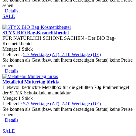
sehen.
Details
SALE
STYX BIO Bag-Kosmetikbeutel
FÜR NATÜRLICH SCHÖNE SACHEN - Der BIO Bag-
Kosmetikbeutel
Menge: 1 Stück
Lieferzeit:
5-7 Werktage (AT), 7-10 Werktage (DE)
Sie können als Gast (bzw. mit Ihrem derzeitigen Status) keine Preise
sehen.
Details
Metalletui Muttertag türkis
Liebevoll bedruckte Metallbox für die gefüllten 70g Pralinenriegel
der STYX Schokoladenmanufaktur.
Menge: 1 Stück
Lieferzeit:
5-7 Werktage (AT), 7-10 Werktage (DE)
Sie können als Gast (bzw. mit Ihrem derzeitigen Status) keine Preise
sehen.
Details
SALE