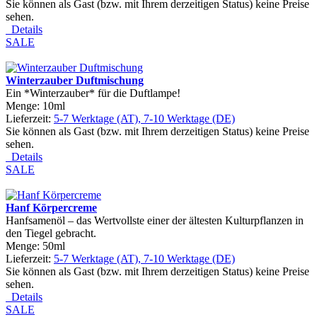
Sie können als Gast (bzw. mit Ihrem derzeitigen Status) keine Preise
sehen.
Details
SALE
Winterzauber Duftmischung
Ein *Winterzauber* für die Duftlampe!
Menge: 10ml
Lieferzeit:
5-7 Werktage (AT), 7-10 Werktage (DE)
Sie können als Gast (bzw. mit Ihrem derzeitigen Status) keine Preise
sehen.
Details
SALE
Hanf Körpercreme
Hanfsamenöl – das Wertvollste einer der ältesten Kulturpflanzen in
den Tiegel gebracht.
Menge: 50ml
Lieferzeit:
5-7 Werktage (AT), 7-10 Werktage (DE)
Sie können als Gast (bzw. mit Ihrem derzeitigen Status) keine Preise
sehen.
Details
SALE