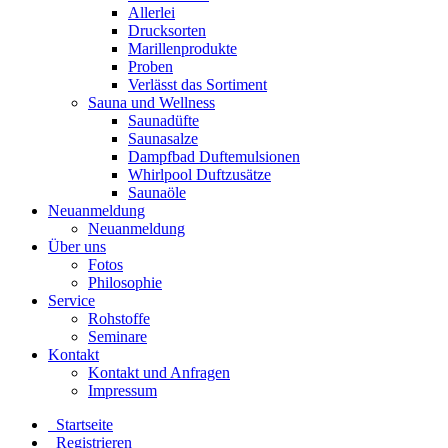
Allerlei
Drucksorten
Marillenprodukte
Proben
Verlässt das Sortiment
Sauna und Wellness
Saunadüfte
Saunasalze
Dampfbad Duftemulsionen
Whirlpool Duftzusätze
Saunaöle
Neuanmeldung
Neuanmeldung
Über uns
Fotos
Philosophie
Service
Rohstoffe
Seminare
Kontakt
Kontakt und Anfragen
Impressum
Startseite
Registrieren