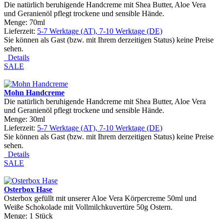
Die natürlich beruhigende Handcreme mit Shea Butter, Aloe Vera
und Geranienöl pflegt trockene und sensible Hände.
Menge: 70ml
Lieferzeit:
5-7 Werktage (AT), 7-10 Werktage (DE)
Sie können als Gast (bzw. mit Ihrem derzeitigen Status) keine Preise
sehen.
Details
SALE
Mohn Handcreme
Die natürlich beruhigende Handcreme mit Shea Butter, Aloe Vera
und Geranienöl pflegt trockene und sensible Hände.
Menge: 30ml
Lieferzeit:
5-7 Werktage (AT), 7-10 Werktage (DE)
Sie können als Gast (bzw. mit Ihrem derzeitigen Status) keine Preise
sehen.
Details
SALE
Osterbox Hase
Osterbox gefüllt mit unserer Aloe Vera Körpercreme 50ml und
Weiße Schokolade mit Vollmilchkuvertüre 50g Ostern.
Menge: 1 Stück