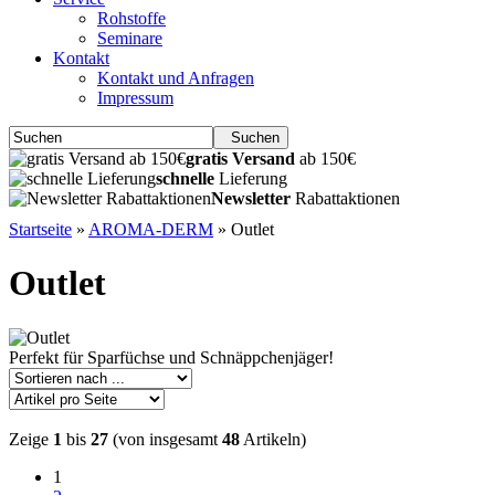
Rohstoffe
Seminare
Kontakt
Kontakt und Anfragen
Impressum
Suchen
gratis Versand
ab 150€
schnelle
Lieferung
Newsletter
Rabattaktionen
Startseite
»
AROMA-DERM
»
Outlet
Outlet
Perfekt für Sparfüchse und Schnäppchenjäger!
Zeige
1
bis
27
(von insgesamt
48
Artikeln)
1