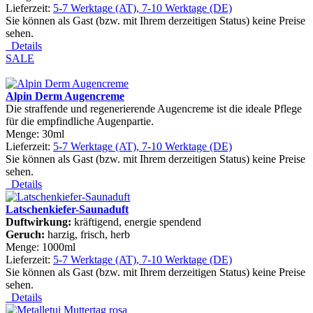
Lieferzeit:
5-7 Werktage (AT), 7-10 Werktage (DE)
Sie können als Gast (bzw. mit Ihrem derzeitigen Status) keine Preise
sehen.
Details
SALE
Alpin Derm Augencreme
Die straffende und regenerierende Augencreme ist die ideale Pflege
für die empfindliche Augenpartie.
Menge: 30ml
Lieferzeit:
5-7 Werktage (AT), 7-10 Werktage (DE)
Sie können als Gast (bzw. mit Ihrem derzeitigen Status) keine Preise
sehen.
Details
Latschenkiefer-Saunaduft
Duftwirkung:
kräftigend, energie spendend
Geruch:
harzig, frisch, herb
Menge: 1000ml
Lieferzeit:
5-7 Werktage (AT), 7-10 Werktage (DE)
Sie können als Gast (bzw. mit Ihrem derzeitigen Status) keine Preise
sehen.
Details