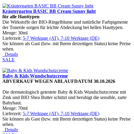
Kräutergarten BASIC BB Cream Sunny light
f
ü
r alle Hauttypen
Die Wirkstoffe der BIO-Ringelblume und natürliche Farbpigmente
der Tonerde sorgen für leichte Abdeckung bei hellen Hauttypen.
Menge: 30ml
Lieferzeit:
5-7 Werktage (AT), 7-10 Werktage (DE)
Sie können als Gast (bzw. mit Ihrem derzeitigen Status) keine Preise
sehen.
Details
SALE
Baby & Kids Wundschutzcreme
ABVERKAUF WEGEN ABLAUFDATUM 30.10.2026
Die dermatologisch getestete Baby & Kids Wundschutzcreme mit
Zink und BIO Shea Butter schützt und beruhigt die sensible, zarte
Babyhaut.
Menge: 70ml
Lieferzeit:
5-7 Werktage (AT), 7-10 Werktage (DE)
Sie können als Gast (bzw. mit Ihrem derzeitigen Status) keine Preise
sehen.
Details