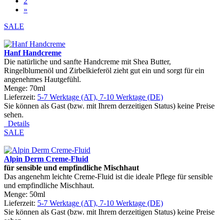
2
»
SALE
Hanf Handcreme
Die natürliche und sanfte Handcreme mit Shea Butter,
Ringelblumenöl und Zirbelkieferöl zieht gut ein und sorgt für ein
angenehmes Hautgefühl.
Menge: 70ml
Lieferzeit:
5-7 Werktage (AT), 7-10 Werktage (DE)
Sie können als Gast (bzw. mit Ihrem derzeitigen Status) keine Preise
sehen.
Details
SALE
Alpin Derm Creme-Fluid
f
ü
r sensible und empfindliche Mischhaut
Das angenehm leichte Creme-Fluid ist die ideale Pflege für sensible
und empfindliche Mischhaut.
Menge: 50ml
Lieferzeit:
5-7 Werktage (AT), 7-10 Werktage (DE)
Sie können als Gast (bzw. mit Ihrem derzeitigen Status) keine Preise