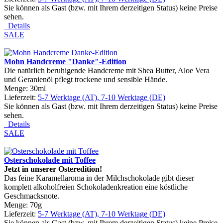
Sie können als Gast (bzw. mit Ihrem derzeitigen Status) keine Preise
sehen.
Details
SALE
Mohn Handcreme "Danke"-Edition
Die natürlich beruhigende Handcreme mit Shea Butter, Aloe Vera
und Geranienöl pflegt trockene und sensible Hände.
Menge: 30ml
Lieferzeit:
5-7 Werktage (AT), 7-10 Werktage (DE)
Sie können als Gast (bzw. mit Ihrem derzeitigen Status) keine Preise
sehen.
Details
SALE
Osterschokolade mit Toffee
Jetzt in unserer Osteredition!
Das feine Karamellaroma in der Milchschokolade gibt dieser
komplett alkoholfreien Schokoladenkreation eine köstliche
Geschmacksnote.
Menge: 70g
Lieferzeit:
5-7 Werktage (AT), 7-10 Werktage (DE)
Sie können als Gast (bzw. mit Ihrem derzeitigen Status) keine Preise