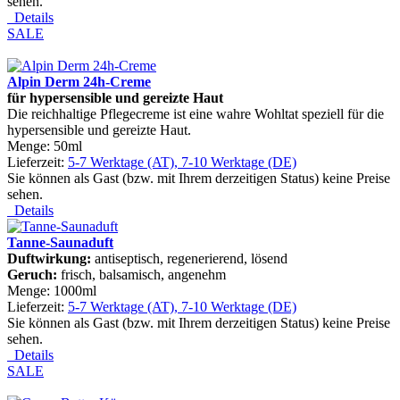
sehen.
Details
SALE
Alpin Derm 24h-Creme
f
ü
r hypersensible und gereizte Haut
Die reichhaltige Pflegecreme ist eine wahre Wohltat speziell für die
hypersensible und gereizte Haut.
Menge: 50ml
Lieferzeit:
5-7 Werktage (AT), 7-10 Werktage (DE)
Sie können als Gast (bzw. mit Ihrem derzeitigen Status) keine Preise
sehen.
Details
Tanne-Saunaduft
Duftwirkung:
antiseptisch, regenerierend, lösend
Geruch:
frisch, balsamisch, angenehm
Menge: 1000ml
Lieferzeit:
5-7 Werktage (AT), 7-10 Werktage (DE)
Sie können als Gast (bzw. mit Ihrem derzeitigen Status) keine Preise
sehen.
Details
SALE