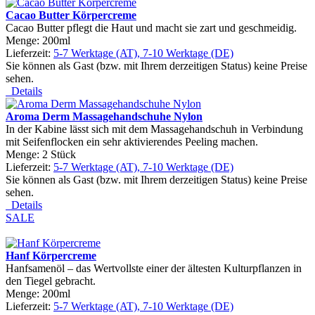
Cacao Butter Körpercreme
Cacao Butter pflegt die Haut und macht sie zart und geschmeidig.
Menge: 200ml
Lieferzeit:
5-7 Werktage (AT), 7-10 Werktage (DE)
Sie können als Gast (bzw. mit Ihrem derzeitigen Status) keine Preise
sehen.
Details
Aroma Derm Massagehandschuhe Nylon
In der Kabine lässt sich mit dem Massagehandschuh in Verbindung
mit Seifenflocken ein sehr aktivierendes Peeling machen.
Menge: 2 Stück
Lieferzeit:
5-7 Werktage (AT), 7-10 Werktage (DE)
Sie können als Gast (bzw. mit Ihrem derzeitigen Status) keine Preise
sehen.
Details
SALE
Hanf Körpercreme
Hanfsamenöl – das Wertvollste einer der ältesten Kulturpflanzen in
den Tiegel gebracht.
Menge: 200ml
Lieferzeit:
5-7 Werktage (AT), 7-10 Werktage (DE)