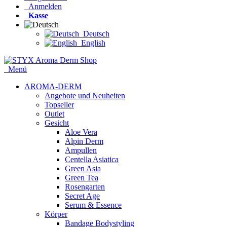
Anmelden
Kasse
Deutsch
English
Menü
AROMA-DERM
Angebote und Neuheiten
Topseller
Outlet
Gesicht
Aloe Vera
Alpin Derm
Ampullen
Centella Asiatica
Green Asia
Green Tea
Rosengarten
Secret Age
Serum & Essence
Körper
Bandage Bodystyling