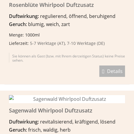
Rosenblüte Whirlpool Duftzusatz
Duftwirkung:
regulierend, öffnend, beruhigend
Geruch:
blumig, weich, zart
Menge: 1000ml
Lieferzeit:
5-7 Werktage (AT), 7-10 Werktage (DE)
Sie können als Gast (bzw. mit Ihrem derzeitigen Status) keine Preise
sehen.
Details
Sagenwald Whirlpool Duftzusatz
Duftwirkung:
revitalisierend, kräftigend, lösend
Geruch:
frisch, waldig, herb