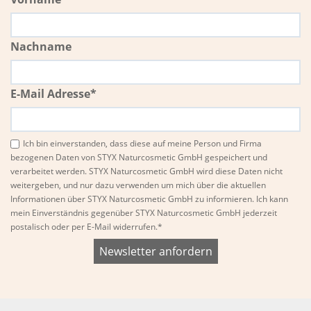
Nachname
E-Mail Adresse*
Ich bin einverstanden, dass diese auf meine Person und Firma
bezogenen Daten von STYX Naturcosmetic GmbH gespeichert und
verarbeitet werden. STYX Naturcosmetic GmbH wird diese Daten nicht
weitergeben, und nur dazu verwenden um mich über die aktuellen
Informationen über STYX Naturcosmetic GmbH zu informieren. Ich kann
mein Einverständnis gegenüber STYX Naturcosmetic GmbH jederzeit
postalisch oder per E-Mail widerrufen.*
Bitte
Bitte
dieses
dieses
Feld
Feld
nicht
nicht