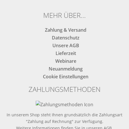
ausfüllen.
ausfüllen.
MEHR ÜBER...
Zahlung & Versand
Datenschutz
Unsere AGB
Lieferzeit
Webinare
Neuanmeldung
Cookie Einstellungen
ZAHLUNGSMETHODEN
In unserem Shop steht Ihnen grundsätzlich die Zahlungsart
"Zahlung auf Rechnung" zur Verfügung.
Weitere Informationen finden Sie in
unseren AGB
.