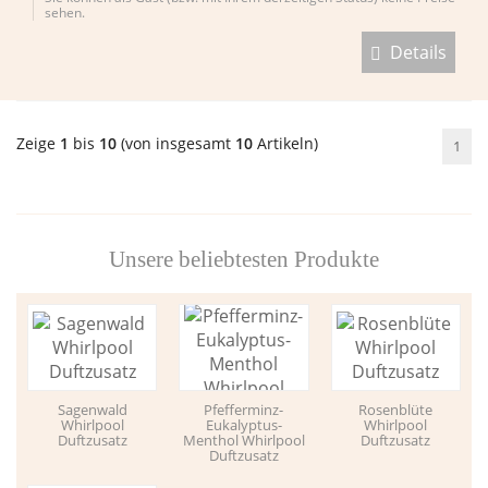
sehen.
Details
Zeige
1
bis
10
(von insgesamt
10
Artikeln)
1
Unsere beliebtesten Produkte
Sagenwald
Pfefferminz-
Rosenblüte
Whirlpool
Eukalyptus-
Whirlpool
Duftzusatz
Menthol Whirlpool
Duftzusatz
Duftzusatz