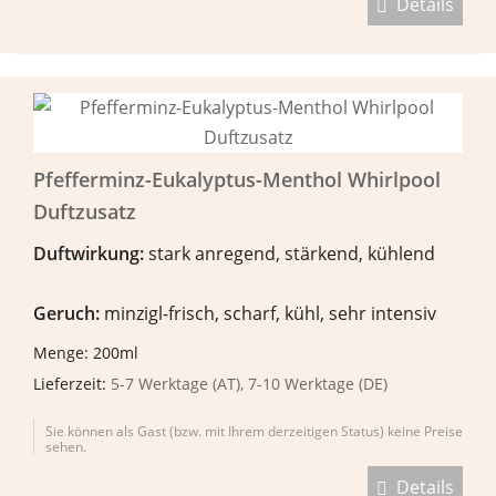
Details
Pfefferminz-Eukalyptus-Menthol Whirlpool
Duftzusatz
Duftwirkung:
stark anregend, stärkend, kühlend
Geruch:
minzigl-frisch, scharf, kühl, sehr intensiv
Menge: 200ml
Lieferzeit:
5-7 Werktage (AT), 7-10 Werktage (DE)
Sie können als Gast (bzw. mit Ihrem derzeitigen Status) keine Preise
sehen.
Details