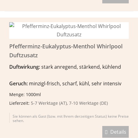
Pfefferminz-Eukalyptus-Menthol Whirlpool
Duftzusatz
Duftwirkung:
stark anregend, stärkend, kühlend
Geruch:
minzigl-frisch, scharf, kühl, sehr intensiv
Menge: 1000ml
Lieferzeit:
5-7 Werktage (AT), 7-10 Werktage (DE)
Sie können als Gast (bzw. mit Ihrem derzeitigen Status) keine Preise
sehen.
Details