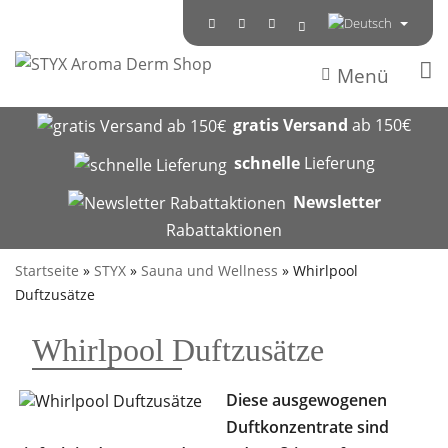
Menü
gratis Versand
ab 150€
schnelle
Lieferung
Newsletter
Rabattaktionen
Startseite
»
STYX
»
Sauna und Wellness
»
Whirlpool
Duftzusätze
Whirlpool Duftzusätze
Diese ausgewogenen
Duftkonzentrate sind