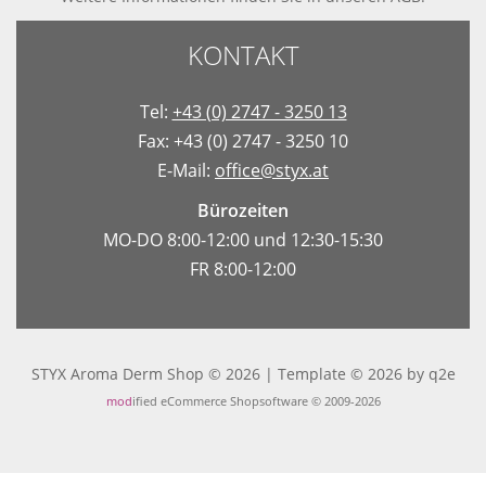
KONTAKT
Tel:
+43 (0) 2747 - 3250 13
Fax: +43 (0) 2747 - 3250 10
E-Mail:
office@styx.at
Bürozeiten
MO-DO 8:00-12:00 und 12:30-15:30
FR 8:00-12:00
STYX Aroma Derm Shop © 2026 | Template © 2026 by
q2e
mod
ified eCommerce Shopsoftware © 2009-2026