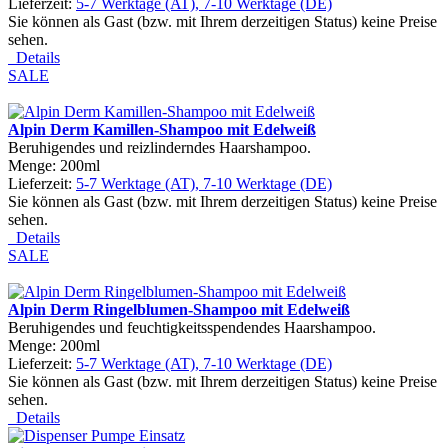
Lieferzeit:
5-7 Werktage (AT), 7-10 Werktage (DE)
Sie können als Gast (bzw. mit Ihrem derzeitigen Status) keine Preise
sehen.
Details
SALE
Alpin Derm Kamillen-Shampoo mit Edelweiß
Beruhigendes und reizlinderndes Haarshampoo.
Menge: 200ml
Lieferzeit:
5-7 Werktage (AT), 7-10 Werktage (DE)
Sie können als Gast (bzw. mit Ihrem derzeitigen Status) keine Preise
sehen.
Details
SALE
Alpin Derm Ringelblumen-Shampoo mit Edelweiß
Beruhigendes und feuchtigkeitsspendendes Haarshampoo.
Menge: 200ml
Lieferzeit:
5-7 Werktage (AT), 7-10 Werktage (DE)
Sie können als Gast (bzw. mit Ihrem derzeitigen Status) keine Preise
sehen.
Details