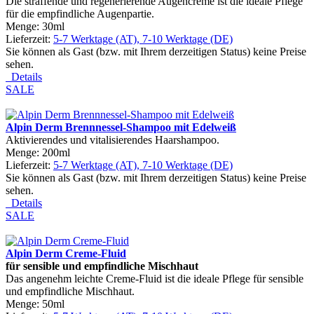
Die straffende und regenerierende Augencreme ist die ideale Pflege
für die empfindliche Augenpartie.
Menge: 30ml
Lieferzeit:
5-7 Werktage (AT), 7-10 Werktage (DE)
Sie können als Gast (bzw. mit Ihrem derzeitigen Status) keine Preise
sehen.
Details
SALE
Alpin Derm Brennnessel-Shampoo mit Edelweiß
Aktivierendes und vitalisierendes Haarshampoo.
Menge: 200ml
Lieferzeit:
5-7 Werktage (AT), 7-10 Werktage (DE)
Sie können als Gast (bzw. mit Ihrem derzeitigen Status) keine Preise
sehen.
Details
SALE
Alpin Derm Creme-Fluid
f
ü
r sensible und empfindliche Mischhaut
Das angenehm leichte Creme-Fluid ist die ideale Pflege für sensible
und empfindliche Mischhaut.
Menge: 50ml