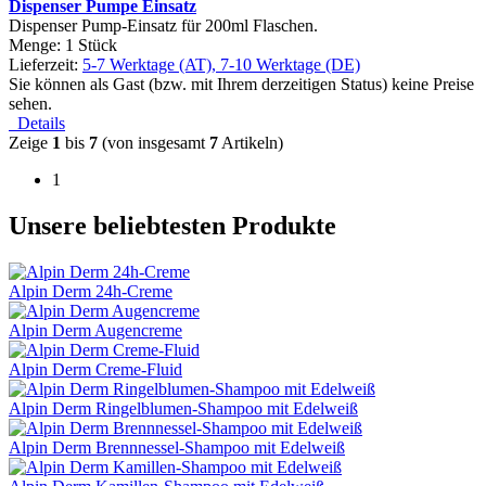
Dispenser Pumpe Einsatz
Dispenser Pump-Einsatz für 200ml Flaschen.
Menge: 1 Stück
Lieferzeit:
5-7 Werktage (AT), 7-10 Werktage (DE)
Sie können als Gast (bzw. mit Ihrem derzeitigen Status) keine Preise
sehen.
Details
Zeige
1
bis
7
(von insgesamt
7
Artikeln)
1
Unsere beliebtesten Produkte
Alpin Derm 24h-Creme
Alpin Derm Augencreme
Alpin Derm Creme-Fluid
Alpin Derm Ringelblumen-Shampoo mit Edelweiß
Alpin Derm Brennnessel-Shampoo mit Edelweiß