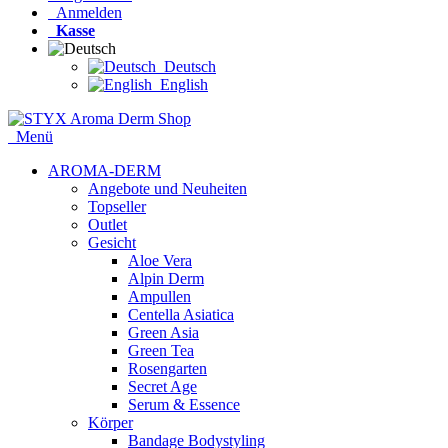
Anmelden
Kasse
Deutsch
English
Menü
AROMA-DERM
Angebote und Neuheiten
Topseller
Outlet
Gesicht
Aloe Vera
Alpin Derm
Ampullen
Centella Asiatica
Green Asia
Green Tea
Rosengarten
Secret Age
Serum & Essence
Körper
Bandage Bodystyling