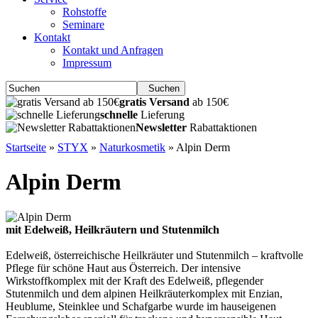
Rohstoffe
Seminare
Kontakt
Kontakt und Anfragen
Impressum
Suchen
gratis Versand
ab 150€
schnelle
Lieferung
Newsletter
Rabattaktionen
Startseite
»
STYX
»
Naturkosmetik
»
Alpin Derm
Alpin Derm
mit Edelweiß, Heilkräutern und Stutenmilch
Edelweiß, österreichische Heilkräuter und Stutenmilch – kraftvolle
Pflege für schöne Haut aus Österreich. Der intensive
Wirkstoffkomplex mit der Kraft des Edelweiß, pflegender
Stutenmilch und dem alpinen Heilkräuterkomplex mit Enzian,
Heublume, Steinklee und Schafgarbe wurde im hauseigenen