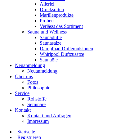
Allerlei
Drucksorten
Marillenprodukte
Proben
Verlässt das Sortiment
Sauna und Wellness
Saunadüfte
Saunasalze
Dampfbad Duftemulsionen
Whirlpool Duftzusätze
Saunaöle
Neuanmeldung
Neuanmeldung
Über uns
Fotos
Philosophie
Service
Rohstoffe
Seminare
Kontakt
Kontakt und Anfragen
Impressum
Startseite
Registrieren