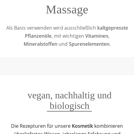
Massage
Als Basis verwenden wird ausschließlich
kaltgepresste
Pflanzenöle
, mit wichtigen
Vitaminen,
Mineralstoffen
und
Spurenelementen
.
vegan, nachhaltig und
biologisch
Die Rezepturen für unsere
Kosmetik
kombinieren
überliefertes Wissen, jahrelange Erfahrung und