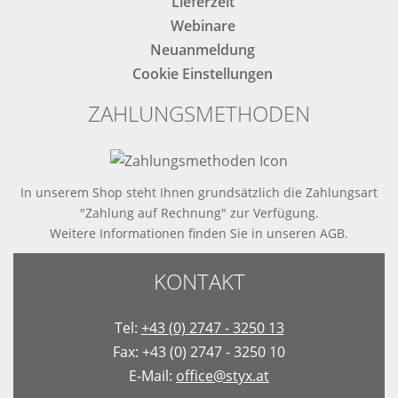
Lieferzeit
Webinare
Neuanmeldung
Cookie Einstellungen
ZAHLUNGSMETHODEN
In unserem Shop steht Ihnen grundsätzlich die Zahlungsart
"Zahlung auf Rechnung" zur Verfügung.
Weitere Informationen finden Sie in
unseren AGB
.
KONTAKT
Tel:
+43 (0) 2747 - 3250 13
Fax: +43 (0) 2747 - 3250 10
E-Mail:
office@styx.at