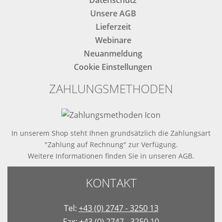
Unsere AGB
Lieferzeit
Webinare
Neuanmeldung
Cookie Einstellungen
ZAHLUNGSMETHODEN
In unserem Shop steht Ihnen grundsätzlich die Zahlungsart
"Zahlung auf Rechnung" zur Verfügung.
Weitere Informationen finden Sie in
unseren AGB
.
KONTAKT
Tel:
+43 (0) 2747 - 3250 13
Fax: +43 (0) 2747 - 3250 10