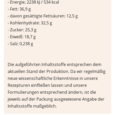
- Energie; 2238 kJ / 534 kcal
- Fett: 36,9 g
- davon gesättigte Fettsäuren: 12,5 g
- Kohlenhydrate: 32,5 g
- Zucker: 25,3 g
- Eiweiß: 18,7 g
- Salz: 0,238 g
Die aufgeführten Inhaltsstoffe entsprechen dem
aktuellen Stand der Produktion. Da wir regelmäßig
neue wissenschaftliche Erkenntnisse in unsere
Rezepturen einfließen lassen und unsere
Formulierungen entsprechend ändern, ist die
jeweils auf der Packung ausgewiesene Angabe der
Inhaltsstoffe maßgeblich.