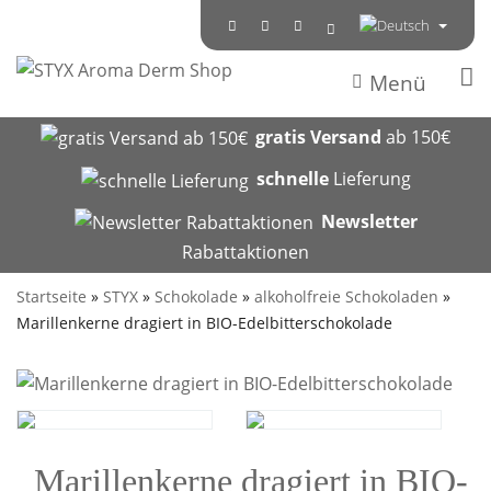
Menü
gratis Versand
ab 150€
schnelle
Lieferung
Newsletter
Rabattaktionen
Startseite
»
STYX
»
Schokolade
»
alkoholfreie Schokoladen
»
Marillenkerne dragiert in BIO-Edelbitterschokolade
Marillenkerne dragiert in BIO-