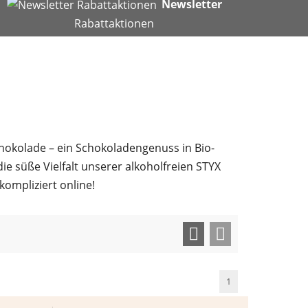
Newsletter
Rabattaktionen
chokolade – ein Schokoladengenuss in Bio-
ie süße Vielfalt unserer alkoholfreien STYX
ompliziert online!
1