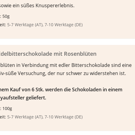
sowie ein süßes Knuspererlebnis.
: 50g
eit:
5-7 Werktage (AT), 7-10 Werktage (DE)
delbitterschokolade mit Rosenblüten
blüten in Verbindung mit edler Bitterschokolade sind eine
siv-süße Versuchung, der nur schwer zu widerstehen ist.
inem Kauf von 6 Stk. werden die Schokoladen in einem
yaufsteller geliefert.
: 100g
eit:
5-7 Werktage (AT), 7-10 Werktage (DE)