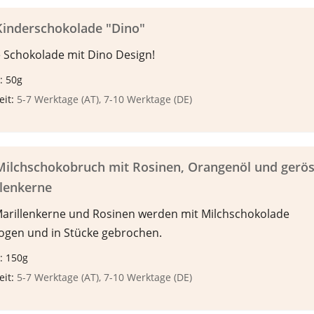
Kinderschokolade "Dino"
 Schokolade mit Dino Design!
: 50g
eit:
5-7 Werktage (AT), 7-10 Werktage (DE)
Milchschokobruch mit Rosinen, Orangenöl und gerös
llenkerne
Marillenkerne und Rosinen werden mit Milchschokolade
ogen und in Stücke gebrochen.
: 150g
eit:
5-7 Werktage (AT), 7-10 Werktage (DE)