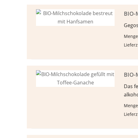
BIO-
Gegos
Menge
Lieferz
BIO-M
Das f
alkoh
Menge
Lieferz