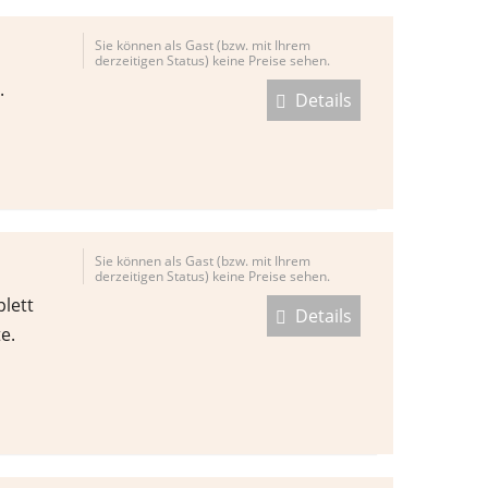
Sie können als Gast (bzw. mit Ihrem
derzeitigen Status) keine Preise sehen.
.
Details
Sie können als Gast (bzw. mit Ihrem
derzeitigen Status) keine Preise sehen.
lett
Details
e.