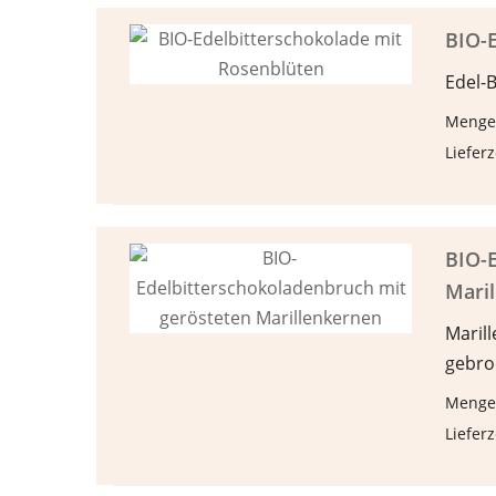
BIO-E
Edel-
Menge
Lieferz
BIO-E
Mari
Maril
gebro
Menge
Lieferz