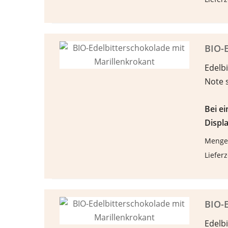
BIO-E
Edelbi
Note 
Bei e
Displa
Menge
Lieferz
BIO-E
Edelbi