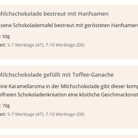
Milchschokolade bestreut mit Hanfsamen
sene Schokoladentafel bestreut mit gerösteten Hanfsamen
: 50g
eit:
5-7 Werktage (AT), 7-10 Werktage (DE)
ilchschokolade gefüllt mit Toffee-Ganache
eine Karamellaroma in der Milchschokolade gibt dieser komp
olfreien Schokoladenkreation eine köstliche Geschmacksnot
: 70g
eit:
5-7 Werktage (AT), 7-10 Werktage (DE)