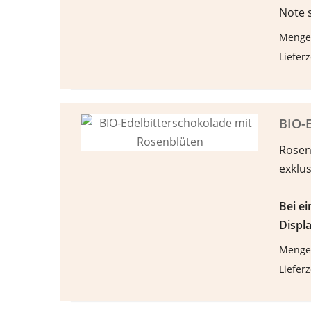
Note 
Menge
Lieferz
BIO-E
Rosen
exklu
Bei e
Displa
Menge
Lieferz