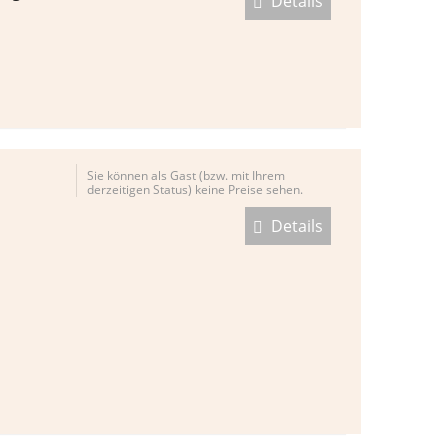
Details
Sie können als Gast (bzw. mit Ihrem
derzeitigen Status) keine Preise sehen.
Details