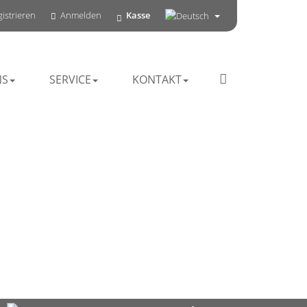
istrieren
Anmelden
Kasse
NS
SERVICE
KONTAKT