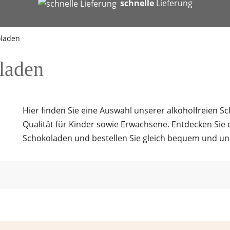
b
schnelle
Lieferung
oladen
laden
Hier finden Sie eine Auswahl unserer alkoholfreien S
Qualität für Kinder sowie Erwachsene. Entdecken Sie d
Schokoladen und bestellen Sie gleich bequem und unk