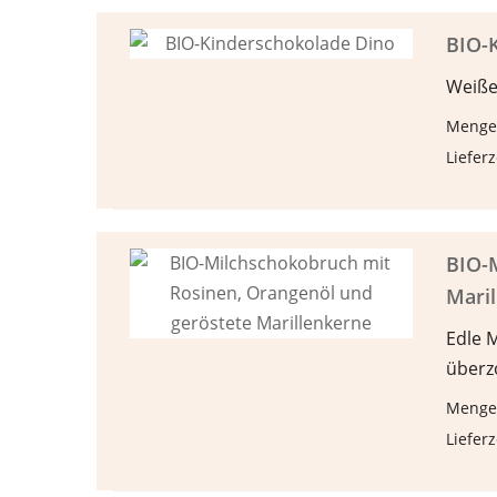
BIO-
Weiße
Menge
Lieferz
BIO-
Mari
Edle 
überz
Menge
Lieferz