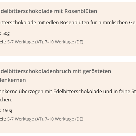
delbitterschokolade mit Rosenblüten
Bitterschokolade mit edlen Rosenblüten für himmlischen Ge
: 50g
eit:
5-7 Werktage (AT), 7-10 Werktage (DE)
delbitterschokoladenbruch mit gerösteten
llenkernen
lenkerne überzogen mit Edelbitterschokolade und in feine S
chen.
: 150g
eit:
5-7 Werktage (AT), 7-10 Werktage (DE)