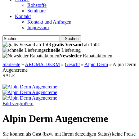
Rohstoffe
Seminare
Kontakt
Kontakt und Anfragen
Impressum
Suchen
gratis Versand
ab 150€
schnelle
Lieferung
Newsletter
Rabattaktionen
Startseite
»
AROMA-DERM
»
Gesicht
»
Alpin Derm
»
Alpin Derm
Augencreme
SALE
Bild vergrößern
Alpin Derm Augencreme
Sie können als Gast (bzw. mit Ihrem derzeitigen Status) keine Preise