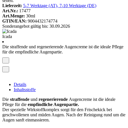
sehen.
Lieferzeit:
5-7 Werktage (AT), 7-10 Werktage (DE)
Art.Nr.:
17477
Art.Menge:
30ml
GTIN/EAN:
9004432174774
Sonderangebot gültig bis: 30.09.2026
Icada
Die straffende und regenerierende Augencreme ist die ideale Pflege
für die empfindliche Augenpartie.
Details
Inhaltsstoffe
Die
straffende
und
regenerierende
Augencreme ist die ideale
Pflege für die
empfindliche Augenpartie.
Der spezielle Wirkstoffkomplex sorgt für den Frischekick bei
geschwollenen und müden Augen. Nach der Reinigung rund um die
Augen sanft einmassieren.