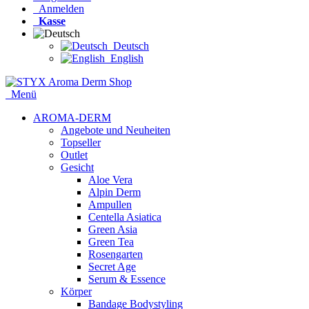
Anmelden
Kasse
Deutsch
English
Menü
AROMA-DERM
Angebote und Neuheiten
Topseller
Outlet
Gesicht
Aloe Vera
Alpin Derm
Ampullen
Centella Asiatica
Green Asia
Green Tea
Rosengarten
Secret Age
Serum & Essence
Körper
Bandage Bodystyling