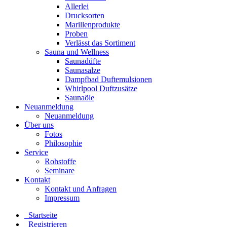
Allerlei
Drucksorten
Marillenprodukte
Proben
Verlässt das Sortiment
Sauna und Wellness
Saunadüfte
Saunasalze
Dampfbad Duftemulsionen
Whirlpool Duftzusätze
Saunaöle
Neuanmeldung
Neuanmeldung
Über uns
Fotos
Philosophie
Service
Rohstoffe
Seminare
Kontakt
Kontakt und Anfragen
Impressum
Startseite
Registrieren