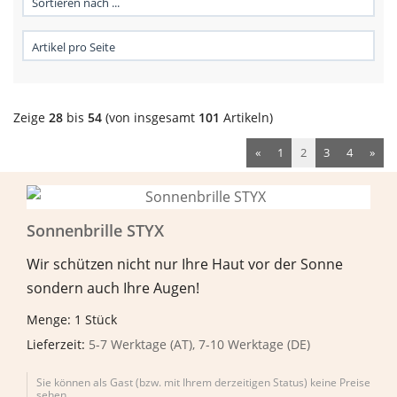
Zeige
28
bis
54
(von insgesamt
101
Artikeln)
«
1
2
3
4
»
Sonnenbrille STYX
Wir schützen nicht nur Ihre Haut vor der Sonne
sondern auch Ihre Augen!
Menge: 1 Stück
Lieferzeit:
5-7 Werktage (AT), 7-10 Werktage (DE)
Sie können als Gast (bzw. mit Ihrem derzeitigen Status) keine Preise
sehen.