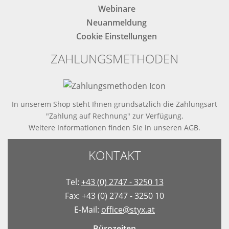
Webinare
Neuanmeldung
Cookie Einstellungen
ZAHLUNGSMETHODEN
In unserem Shop steht Ihnen grundsätzlich die Zahlungsart
"Zahlung auf Rechnung" zur Verfügung.
Weitere Informationen finden Sie in
unseren AGB
.
KONTAKT
Tel:
+43 (0) 2747 - 3250 13
Fax: +43 (0) 2747 - 3250 10
E-Mail:
office@styx.at
Bürozeiten