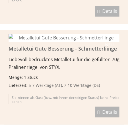
sehen.
Details
NEU
Metalletui Gute Besserung - Schmetterliinge
Liebevoll bedrucktes Metalletui für die gefüllten 70g
Pralinenriegel von STYX.
Menge: 1 Stück
Lieferzeit:
5-7 Werktage (AT), 7-10 Werktage (DE)
Sie können als Gast (bzw. mit Ihrem derzeitigen Status) keine Preise
sehen.
Details