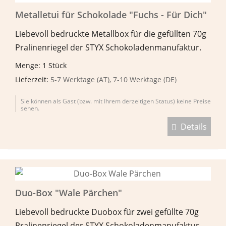
Metalletui für Schokolade "Fuchs - Für Dich"
Liebevoll bedruckte Metallbox für die gefüllten 70g
Pralinenriegel der STYX Schokoladenmanufaktur.
Menge: 1 Stück
Lieferzeit:
5-7 Werktage (AT), 7-10 Werktage (DE)
Sie können als Gast (bzw. mit Ihrem derzeitigen Status) keine Preise
sehen.
Details
Duo-Box "Wale Pärchen"
Liebevoll bedruckte Duobox für zwei gefüllte 70g
Pralinenriegel der STYX Schokoladenmanufaktur.