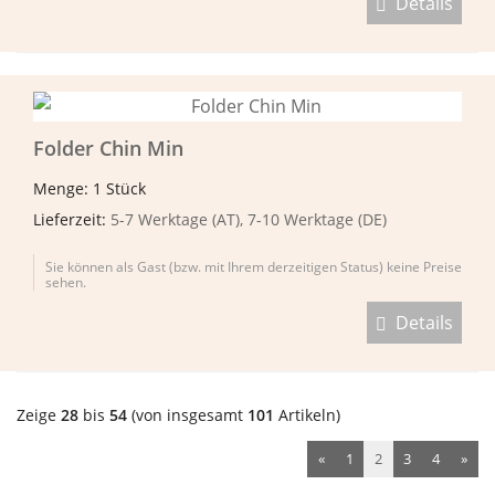
Details
Folder Chin Min
Menge: 1 Stück
Lieferzeit:
5-7 Werktage (AT), 7-10 Werktage (DE)
Sie können als Gast (bzw. mit Ihrem derzeitigen Status) keine Preise
sehen.
Details
Zeige
28
bis
54
(von insgesamt
101
Artikeln)
«
1
2
3
4
»