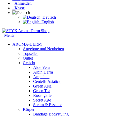
Anmelden
Kasse
Deutsch
English
Menü
AROMA-DERM
Angebote und Neuheiten
Topseller
Outlet
Gesicht
Aloe Vera
Alpin Derm
Ampullen
Centella Asiatica
Green Asia
Green Tea
Rosengarten
Secret Age
Serum & Essence
Körper
Bandage Bodystyling