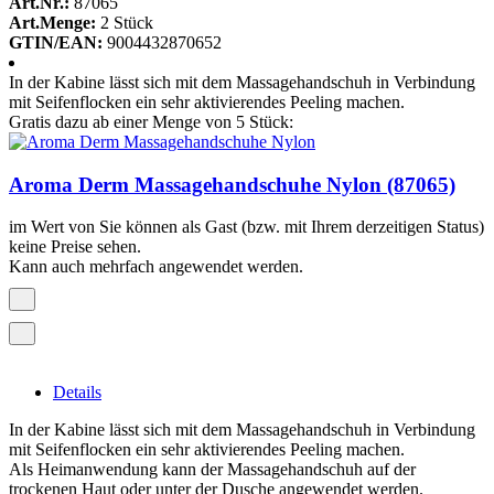
Art.Nr.:
87065
Art.Menge:
2 Stück
GTIN/EAN:
9004432870652
In der Kabine lässt sich mit dem Massagehandschuh in Verbindung
mit Seifenflocken ein sehr aktivierendes Peeling machen.
Gratis dazu ab einer Menge von 5 Stück:
Aroma Derm Massagehandschuhe Nylon (87065)
im Wert von
Sie können als Gast (bzw. mit Ihrem derzeitigen Status)
keine Preise sehen.
Kann auch mehrfach angewendet werden.
Details
In der Kabine lässt sich mit dem Massagehandschuh in Verbindung
mit Seifenflocken ein sehr aktivierendes Peeling machen.
Als Heimanwendung kann der Massagehandschuh auf der
trockenen Haut oder unter der Dusche angewendet werden.