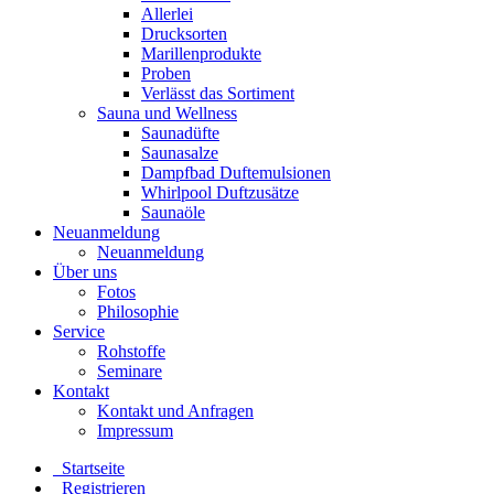
Allerlei
Drucksorten
Marillenprodukte
Proben
Verlässt das Sortiment
Sauna und Wellness
Saunadüfte
Saunasalze
Dampfbad Duftemulsionen
Whirlpool Duftzusätze
Saunaöle
Neuanmeldung
Neuanmeldung
Über uns
Fotos
Philosophie
Service
Rohstoffe
Seminare
Kontakt
Kontakt und Anfragen
Impressum
Startseite
Registrieren