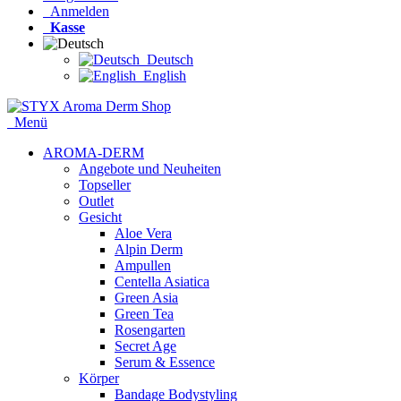
Anmelden
Kasse
Deutsch
English
Menü
AROMA-DERM
Angebote und Neuheiten
Topseller
Outlet
Gesicht
Aloe Vera
Alpin Derm
Ampullen
Centella Asiatica
Green Asia
Green Tea
Rosengarten
Secret Age
Serum & Essence
Körper
Bandage Bodystyling