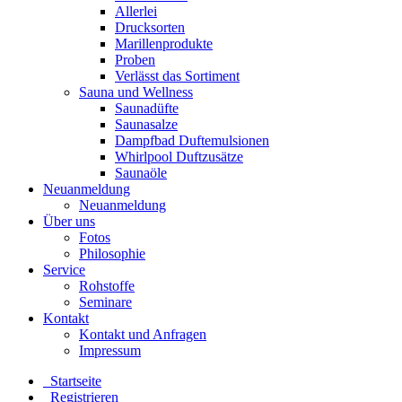
Allerlei
Drucksorten
Marillenprodukte
Proben
Verlässt das Sortiment
Sauna und Wellness
Saunadüfte
Saunasalze
Dampfbad Duftemulsionen
Whirlpool Duftzusätze
Saunaöle
Neuanmeldung
Neuanmeldung
Über uns
Fotos
Philosophie
Service
Rohstoffe
Seminare
Kontakt
Kontakt und Anfragen
Impressum
Startseite
Registrieren