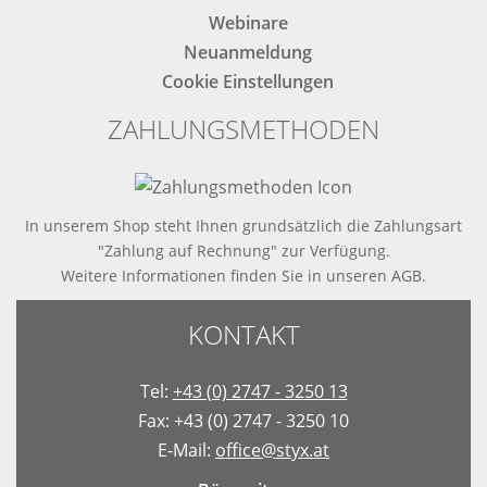
Webinare
Neuanmeldung
Cookie Einstellungen
ZAHLUNGSMETHODEN
In unserem Shop steht Ihnen grundsätzlich die Zahlungsart
"Zahlung auf Rechnung" zur Verfügung.
Weitere Informationen finden Sie in
unseren AGB
.
KONTAKT
Tel:
+43 (0) 2747 - 3250 13
Fax: +43 (0) 2747 - 3250 10
E-Mail:
office@styx.at