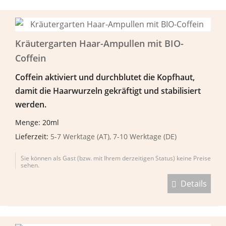
Kräutergarten Haar-Ampullen mit BIO-
Coffein
Coffein aktiviert und durchblutet die Kopfhaut,
damit die Haarwurzeln gekr
ä
ftigt und stabilisiert
werden.
Menge: 20ml
Lieferzeit:
5-7 Werktage (AT), 7-10 Werktage (DE)
Sie können als Gast (bzw. mit Ihrem derzeitigen Status) keine Preise
sehen.
Details