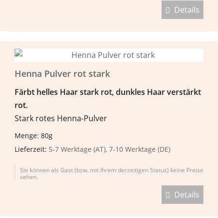
Details
Henna Pulver rot stark
F
ä
rbt helles Haar stark rot, dunkles Haar verst
ä
rkt
rot.
Stark rotes Henna-Pulver
Menge: 80g
Lieferzeit:
5-7 Werktage (AT), 7-10 Werktage (DE)
Sie können als Gast (bzw. mit Ihrem derzeitigen Status) keine Preise
sehen.
Details