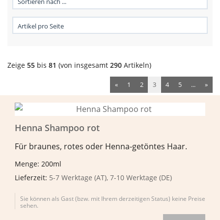
Zeige
55
bis
81
(von insgesamt
290
Artikeln)
«
1
2
3
4
5
...
»
Henna Shampoo rot
Für braunes, rotes oder Henna-getöntes Haar.
Menge: 200ml
Lieferzeit:
5-7 Werktage (AT), 7-10 Werktage (DE)
Sie können als Gast (bzw. mit Ihrem derzeitigen Status) keine Preise
sehen.