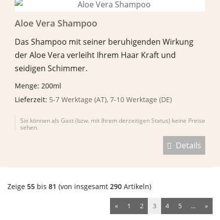
Aloe Vera Shampoo
Das Shampoo mit seiner beruhigenden Wirkung
der Aloe Vera verleiht Ihrem Haar Kraft und
seidigen Schimmer.
Menge: 200ml
Lieferzeit:
5-7 Werktage (AT), 7-10 Werktage (DE)
Sie können als Gast (bzw. mit Ihrem derzeitigen Status) keine Preise
sehen.
Details
Zeige
55
bis
81
(von insgesamt
290
Artikeln)
«
1
2
3
4
5
...
»