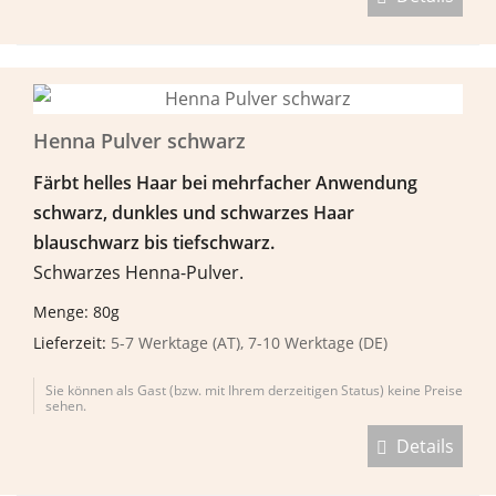
Henna Pulver schwarz
F
ä
rbt helles Haar bei mehrfacher Anwendung
schwarz, dunkles und schwarzes Haar
blauschwarz bis tiefschwarz.
Schwarzes Henna-Pulver.
Menge: 80g
Lieferzeit:
5-7 Werktage (AT), 7-10 Werktage (DE)
Sie können als Gast (bzw. mit Ihrem derzeitigen Status) keine Preise
sehen.
Details