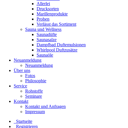
Allerlei
Drucksorten
Marillenprodukte
Proben
Verlässt das Sortiment
Sauna und Wellness
Saunadüfte
Saunasalze
Dampfbad Duftemulsionen
Whirlpool Duftzusätze
Saunaöle
Neuanmeldung
Neuanmeldung
Über uns
Fotos
Philosophie
Service
Rohstoffe
Seminare
Kontakt
Kontakt und Anfragen
Impressum
Startseite
Registrieren