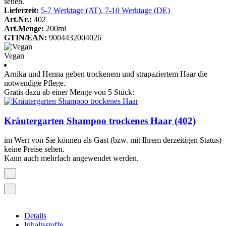
sehen.
Lieferzeit:
5-7 Werktage (AT), 7-10 Werktage (DE)
Art.Nr.:
402
Art.Menge:
200ml
GTIN/EAN:
9004432004026
Vegan
Arnika und Henna geben trockenem und strapaziertem Haar die
notwendige Pflege.
Gratis dazu ab einer Menge von 5 Stück:
Kräutergarten Shampoo trockenes Haar (402)
im Wert von
Sie können als Gast (bzw. mit Ihrem derzeitigen Status)
keine Preise sehen.
Kann auch mehrfach angewendet werden.
Details
Inhaltsstoffe