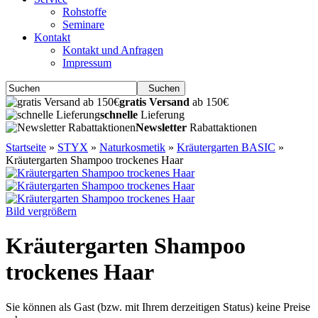
Rohstoffe
Seminare
Kontakt
Kontakt und Anfragen
Impressum
Suchen
gratis Versand
ab 150€
schnelle
Lieferung
Newsletter
Rabattaktionen
Startseite
»
STYX
»
Naturkosmetik
»
Kräutergarten BASIC
»
Kräutergarten Shampoo trockenes Haar
Bild vergrößern
Kräutergarten Shampoo
trockenes Haar
Sie können als Gast (bzw. mit Ihrem derzeitigen Status) keine Preise