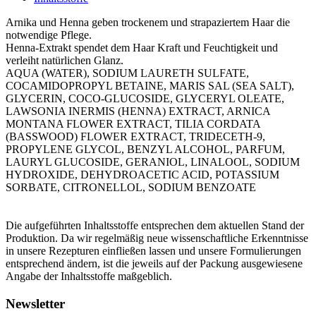
Arnika und Henna geben trockenem und strapaziertem Haar die
notwendige Pflege.
Henna-Extrakt spendet dem Haar Kraft und Feuchtigkeit und
verleiht natürlichen Glanz.
AQUA (WATER), SODIUM LAURETH SULFATE,
COCAMIDOPROPYL BETAINE, MARIS SAL (SEA SALT),
GLYCERIN, COCO-GLUCOSIDE, GLYCERYL OLEATE,
LAWSONIA INERMIS (HENNA) EXTRACT, ARNICA
MONTANA FLOWER EXTRACT, TILIA CORDATA
(BASSWOOD) FLOWER EXTRACT, TRIDECETH-9,
PROPYLENE GLYCOL, BENZYL ALCOHOL, PARFUM,
LAURYL GLUCOSIDE, GERANIOL, LINALOOL, SODIUM
HYDROXIDE, DEHYDROACETIC ACID, POTASSIUM
SORBATE, CITRONELLOL, SODIUM BENZOATE
Die aufgeführten Inhaltsstoffe entsprechen dem aktuellen Stand der
Produktion. Da wir regelmäßig neue wissenschaftliche Erkenntnisse
in unsere Rezepturen einfließen lassen und unsere Formulierungen
entsprechend ändern, ist die jeweils auf der Packung ausgewiesene
Angabe der Inhaltsstoffe maßgeblich.
Newsletter