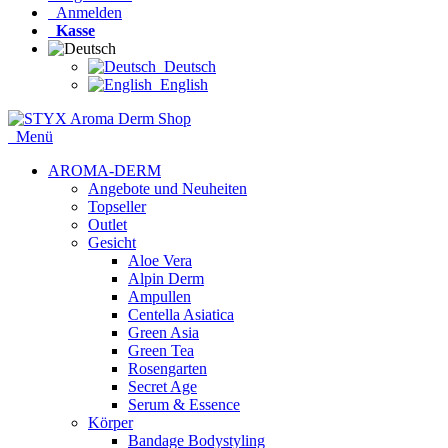
Anmelden
Kasse
Deutsch
English
Menü
AROMA-DERM
Angebote und Neuheiten
Topseller
Outlet
Gesicht
Aloe Vera
Alpin Derm
Ampullen
Centella Asiatica
Green Asia
Green Tea
Rosengarten
Secret Age
Serum & Essence
Körper
Bandage Bodystyling