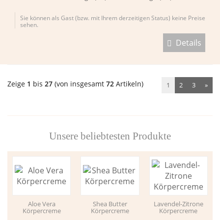
Sie können als Gast (bzw. mit Ihrem derzeitigen Status) keine Preise
sehen.
Details
Zeige
1
bis
27
(von insgesamt
72
Artikeln)
1
2
3
»
Unsere beliebtesten Produkte
Aloe Vera
Shea Butter
Lavendel-Zitrone
Körpercreme
Körpercreme
Körpercreme