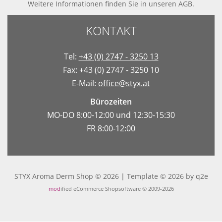
Weitere Informationen finden Sie in
unseren AGB
.
KONTAKT
Tel:
+43 (0) 2747 - 3250 13
Fax: +43 (0) 2747 - 3250 10
E-Mail:
office@styx.at
Bürozeiten
MO-DO 8:00-12:00 und 12:30-15:30
FR 8:00-12:00
STYX Aroma Derm Shop © 2026 | Template © 2026 by
q2e
mod
ified eCommerce Shopsoftware © 2009-2026