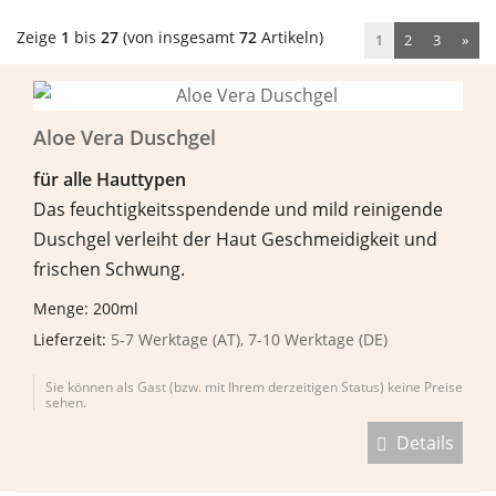
Zeige
1
bis
27
(von insgesamt
72
Artikeln)
1
2
3
»
Aloe Vera Duschgel
f
ü
r alle Hauttypen
Das feuchtigkeitsspendende und mild reinigende
Duschgel verleiht der Haut Geschmeidigkeit und
frischen Schwung.
Menge: 200ml
Lieferzeit:
5-7 Werktage (AT), 7-10 Werktage (DE)
Sie können als Gast (bzw. mit Ihrem derzeitigen Status) keine Preise
sehen.
Details