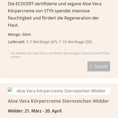
Die ECOCERT-zertifizierte und vegane Aloe Vera
Körpercreme von STYX spendet intensive
Feuchtigkeit und fördert die Regeneration der
Haut.
Menge: 50ml
Lieferzeit:
5-7 Werktage (AT), 7-10 Werktage (DE)
Sie können als Gast (bzw. mit Ihrem derzeitigen Status) keine Preise
sehen.
Details
Aloe Vera Körpercreme Sternzeichen Widder
Widder: 21. M
ä
rz - 20. April