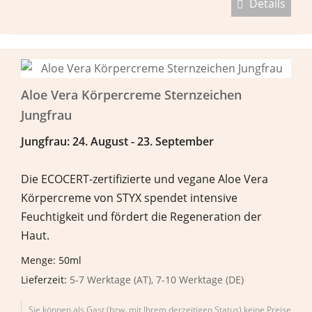
Details
Aloe Vera Körpercreme Sternzeichen
Jungfrau
Jungfrau: 24. August - 23. September
Die ECOCERT-zertifizierte und vegane Aloe Vera
Körpercreme von STYX spendet intensive
Feuchtigkeit und fördert die Regeneration der
Haut.
Menge: 50ml
Lieferzeit:
5-7 Werktage (AT), 7-10 Werktage (DE)
Sie können als Gast (bzw. mit Ihrem derzeitigen Status) keine Preise