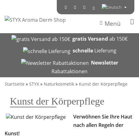
Menü
gratis Versand
ab 150€
schnelle
Lieferung
Newsletter
Rabattaktionen
Startseite
»
STYX
»
Naturkosmetik
»
Kunst der Körperpflege
Kunst der Körperpflege
Verwöhnen Sie Ihre Haut
nach allen Regeln der
Kunst!