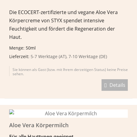
Die ECOCERT-zertifizierte und vegane Aloe Vera
Körpercreme von STYX spendet intensive
Feuchtigkeit und fördert die Regeneration der
Haut.
Menge: 50ml
Lieferzeit:
5-7 Werktage (AT), 7-10 Werktage (DE)
Sie können als Gast (bzw. mit Ihrem derzeitigen Status) keine Preise
sehen.
Details
Aloe Vera Körpermilch
F
ü
r alle Hauttypen geeignet