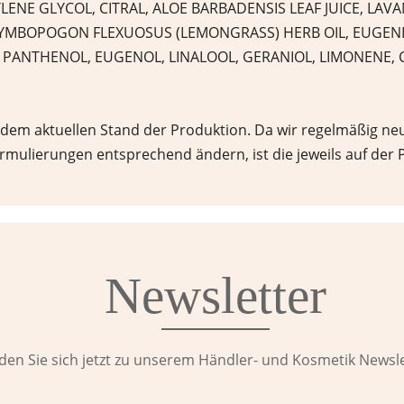
LENE GLYCOL, CITRAL, ALOE BARBADENSIS LEAF JUICE, LAV
 CYMBOPOGON FLEXUOSUS (LEMONGRASS) HERB OIL, EUGENIA
 PANTHENOL, EUGENOL, LINALOOL, GERANIOL, LIMONENE, 
 dem aktuellen Stand der Produktion. Da wir regelmäßig neu
ormulierungen entsprechend ändern, ist die jeweils auf de
Newsletter
den Sie sich jetzt zu unserem Händler- und Kosmetik Newsle