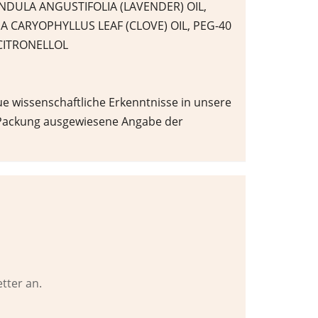
ANDULA ANGUSTIFOLIA (LAVENDER) OIL,
 CARYOPHYLLUS LEAF (CLOVE) OIL, PEG-40
CITRONELLOL
e wissenschaftliche Erkenntnisse in unsere
r Packung ausgewiesene Angabe der
tter an.