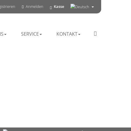
istrieren
Anmelden
Kasse
NS
SERVICE
KONTAKT