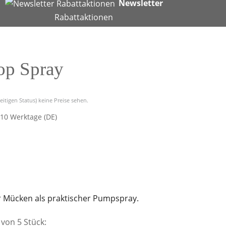
Newsletter
Rabattaktionen
op Spray
eitigen Status) keine Preise sehen.
-10 Werktage (DE)
r Mücken als praktischer Pumpspray.
von 5 Stück: