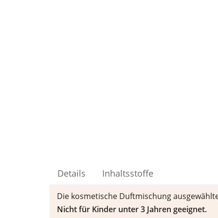
Details
Inhaltsstoffe
Die kosmetische Duftmischung ausgewählter
Nicht f
ü
r Kinder unter 3 Jahren geeignet.