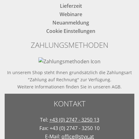
Lieferzeit
Webinare
Neuanmeldung
Cookie Einstellungen
ZAHLUNGSMETHODEN
In unserem Shop steht Ihnen grundsätzlich die Zahlungsart
"Zahlung auf Rechnung" zur Verfügung.
Weitere Informationen finden Sie in
unseren AGB
.
KONTAKT
Tel:
+43 (0) 2747 - 3250 13
Fax: +43 (0) 2747 - 3250 10
E-Mail:
office@styx.at