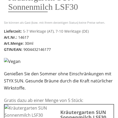
Sonnenmilch LSF30
Sie können als Gast (bzw. mit Ihrem derzeitigen Status) keine Preise sehen.
Lieferzeit:
5-7 Werktage (AT), 7-10 Werktage (DE)
Art.Nr.:
14617
Art.Menge:
30ml
GTIN/EAN:
9004432146177
Genießen Sie den Sommer ohne Einschränkungen mit
STYX SUN. Gesunde Bräune durch die Kraft natürlicher
Wirkstoffe.
Gratis dazu ab einer Menge von 5 Stück:
Kräutergarten SUN
Sonnenmilch LSF30