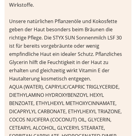
Wirkstoffe.
Unsere natürlichen Pflanzenöle und Kokosfette
geben der Haut besonders beim Bräunen die
richtige Pflege. Die STYX SUN Sonnenmilch LSF 30
ist für bereits vorgebräunte oder wenig
empfindliche Haut ein idealer Schutz. Pflanzliches
Glycerin hilft die Feuchtigkeit in der Haut zu
erhalten und gleichzeitig wirkt Vitamin E der
Hautalterung kosmetisch entgegen.
AQUA (WATER), CAPRYLIC/CAPRIC TRIGLYCERIDE,
DIETHYLAMINO HYDROXYBENZOYL HEXYL
BENZOATE, ETHYLHEXYL METHOXYCINNAMATE,
DICAPRYLYL CARBONATE, ETHYLHEXYL TRIAZONE,
COCOS NUCIFERA (COCONUT) OIL, GLYCERIN,
CETEARYL ALCOHOL, GLYCERYL STEARATE,