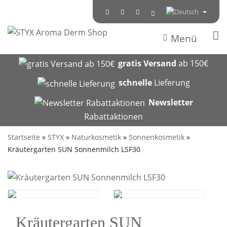
Menü
gratis Versand
ab 150€
schnelle
Lieferung
Newsletter
Rabattaktionen
Startseite
»
STYX
»
Naturkosmetik
»
Sonnenkosmetik
»
Kräutergarten SUN Sonnenmilch LSF30
Kräutergarten SUN