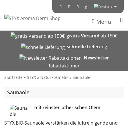
Menü
gratis Versand
ab 150€
schnelle
Lieferung
Newsletter
Rabattaktionen
Startseite
»
STYX
»
Naturkosmetik
»
Saunaöle
Saunaöle
mit reinsten ätherischen Ölem
STYX BIO-Saunaöle verstärken die luftreinigende und