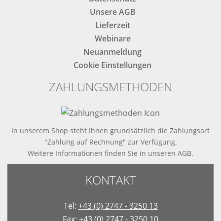
Unsere AGB
Lieferzeit
Webinare
Neuanmeldung
Cookie Einstellungen
ZAHLUNGSMETHODEN
In unserem Shop steht Ihnen grundsätzlich die Zahlungsart
"Zahlung auf Rechnung" zur Verfügung.
Weitere Informationen finden Sie in
unseren AGB
.
KONTAKT
Tel:
+43 (0) 2747 - 3250 13
Fax: +43 (0) 2747 - 3250 10