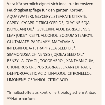
Vera Körpermilch eignet sich ideal zur intensiven
Feuchtigkeitspflege für den ganzen Körper.
AQUA (WATER), GLYCERYL STEARATE CITRATE,
CAPRYLIC/CAPRIC TRIGLYCERIDE, GLYCINE SOJA
(SOYBEAN) OIL*, GLYCERIN, ALOE BARBADENSIS
LEAF JUICE*, CETYL ALCOHOL, SODIUM STEAROYL
GLUTAMATE, PARFUM**, MACADAMIA
INTEGRIFOLIA/TETRAPHYLLA SEED OIL*,
SIMMONDSIA CHINENSIS (JOJOBA) SEED OIL*,
BENZYL ALCOHOL, TOCOPHEROL, XANTHAN GUM,
CHONDRUS CRISPUS (CARRAGEENAN) EXTRACT,
DEHYDROACETIC ACID, LINALOOL, CITRONELLOL,
LIMONENE, GERANIOL, CITRIC ACID
*Inhaltsstoffe aus kontrolliert biologischem Anbau
**Naturparfum