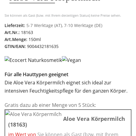
Sie können als Gast (bzw. mit Ihrem derzeitigen Status) keine Preise sehen.
Lieferzeit:
5-7 Werktage (AT), 7-10 Werktage (DE)
Art.Nr.:
18163
Art.Menge:
150ml
GTIN/EAN:
9004432181635
F
ü
r alle Hauttypen geeignet
Die Aloe Vera Körpermilch eignet sich ideal zur
intensiven Feuchtigkeitspflege für den ganzen Körper.
Gratis dazu ab einer Menge von 5 Stück:
Aloe Vera Körpermilch
(18163)
im Wert von
Sie können als Gast (bzw. mit Ihrem