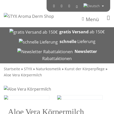
Menü
gratis Versand
ab 150€
schnelle
Lieferung
Newsletter
Rabattaktionen
Startseite
»
STYX
»
Naturkosmetik
»
Kunst der Körperpflege
»
Aloe Vera Körpermilch
Aloe Vera Körpermilch