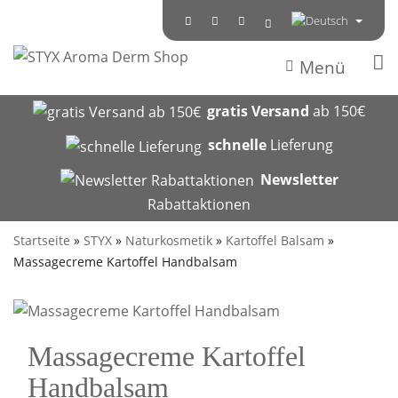
Menü
gratis Versand
ab 150€
schnelle
Lieferung
Newsletter
Rabattaktionen
Startseite
»
STYX
»
Naturkosmetik
»
Kartoffel Balsam
»
Massagecreme Kartoffel Handbalsam
Massagecreme Kartoffel
Handbalsam