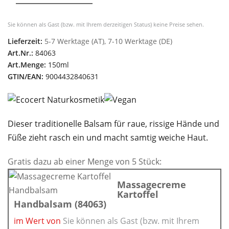
Sie können als Gast (bzw. mit Ihrem derzeitigen Status) keine Preise sehen.
Lieferzeit:
5-7 Werktage (AT), 7-10 Werktage (DE)
Art.Nr.:
84063
Art.Menge:
150ml
GTIN/EAN:
9004432840631
Dieser traditionelle Balsam für raue, rissige Hände und
Füße zieht rasch ein und macht samtig weiche Haut.
Gratis dazu ab einer Menge von 5 Stück:
Massagecreme
Kartoffel
Handbalsam (84063)
im Wert von
Sie können als Gast (bzw. mit Ihrem