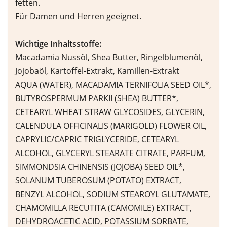
fetten.
Für Damen und Herren geeignet.
Wichtige Inhaltsstoffe:
Macadamia Nussöl, Shea Butter, Ringelblumenöl,
Jojobaöl, Kartoffel-Extrakt, Kamillen-Extrakt
AQUA (WATER), MACADAMIA TERNIFOLIA SEED OIL*,
BUTYROSPERMUM PARKII (SHEA) BUTTER*,
CETEARYL WHEAT STRAW GLYCOSIDES, GLYCERIN,
CALENDULA OFFICINALIS (MARIGOLD) FLOWER OIL,
CAPRYLIC/CAPRIC TRIGLYCERIDE, CETEARYL
ALCOHOL, GLYCERYL STEARATE CITRATE, PARFUM,
SIMMONDSIA CHINENSIS (JOJOBA) SEED OIL*,
SOLANUM TUBEROSUM (POTATO) EXTRACT,
BENZYL ALCOHOL, SODIUM STEAROYL GLUTAMATE,
CHAMOMILLA RECUTITA (CAMOMILE) EXTRACT,
DEHYDROACETIC ACID, POTASSIUM SORBATE,