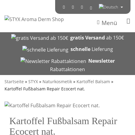
Menü
gratis Versand
ab 150€
schnelle
Lieferung
Newsletter
Rabattaktionen
Startseite
»
STYX
»
Naturkosmetik
»
Kartoffel Balsam
»
Kartoffel Fußbalsam Repair Ecocert nat.
Kartoffel Fußbalsam Repair
Ecocert nat.