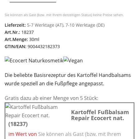
Sie können als Gast (bzw. mit Ihrem derzeitigen Status) keine Preise sehen.
Lieferzeit:
5-7 Werktage (AT), 7-10 Werktage (DE)
Art.Nr.:
18237
Art.Menge:
30ml
GTIN/EAN:
9004432182373
Die beliebte Basisrezeptur des Kartoffel Handbalsams
wurde speziell an die Fußpflege angepasst.
Gratis dazu ab einer Menge von 5 Stück:
Kartoffel Fußbalsam
Repair Ecocert nat.
(18237)
im Wert von
Sie können als Gast (bzw. mit Ihrem