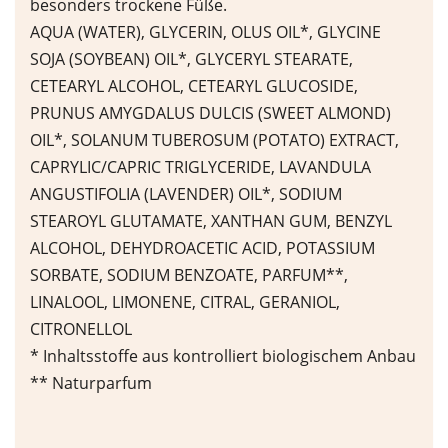
besonders trockene Füße.
AQUA (WATER), GLYCERIN, OLUS OIL*, GLYCINE
SOJA (SOYBEAN) OIL*, GLYCERYL STEARATE,
CETEARYL ALCOHOL, CETEARYL GLUCOSIDE,
PRUNUS AMYGDALUS DULCIS (SWEET ALMOND)
OIL*, SOLANUM TUBEROSUM (POTATO) EXTRACT,
CAPRYLIC/CAPRIC TRIGLYCERIDE, LAVANDULA
ANGUSTIFOLIA (LAVENDER) OIL*, SODIUM
STEAROYL GLUTAMATE, XANTHAN GUM, BENZYL
ALCOHOL, DEHYDROACETIC ACID, POTASSIUM
SORBATE, SODIUM BENZOATE, PARFUM**,
LINALOOL, LIMONENE, CITRAL, GERANIOL,
CITRONELLOL
* Inhaltsstoffe aus kontrolliert biologischem Anbau
** Naturparfum