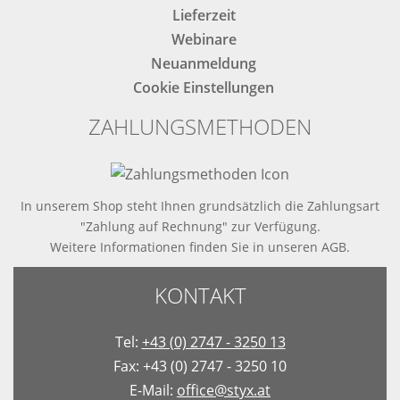
Lieferzeit
Webinare
Neuanmeldung
Cookie Einstellungen
ZAHLUNGSMETHODEN
In unserem Shop steht Ihnen grundsätzlich die Zahlungsart
"Zahlung auf Rechnung" zur Verfügung.
Weitere Informationen finden Sie in
unseren AGB
.
KONTAKT
Tel:
+43 (0) 2747 - 3250 13
Fax: +43 (0) 2747 - 3250 10
E-Mail:
office@styx.at