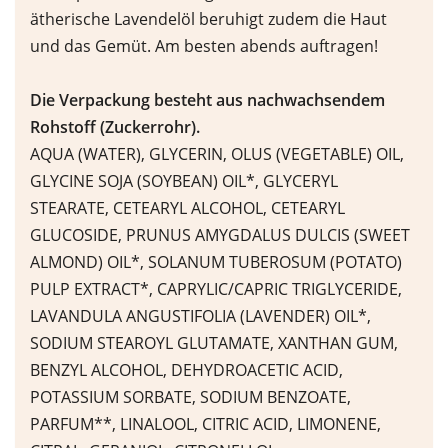
ätherische Lavendelöl beruhigt zudem die Haut
und das Gemüt. Am besten abends auftragen!
Die Verpackung besteht aus nachwachsendem
Rohstoff (Zuckerrohr).
AQUA (WATER), GLYCERIN, OLUS (VEGETABLE) OIL,
GLYCINE SOJA (SOYBEAN) OIL*, GLYCERYL
STEARATE, CETEARYL ALCOHOL, CETEARYL
GLUCOSIDE, PRUNUS AMYGDALUS DULCIS (SWEET
ALMOND) OIL*, SOLANUM TUBEROSUM (POTATO)
PULP EXTRACT*, CAPRYLIC/CAPRIC TRIGLYCERIDE,
LAVANDULA ANGUSTIFOLIA (LAVENDER) OIL*,
SODIUM STEAROYL GLUTAMATE, XANTHAN GUM,
BENZYL ALCOHOL, DEHYDROACETIC ACID,
POTASSIUM SORBATE, SODIUM BENZOATE,
PARFUM**, LINALOOL, CITRIC ACID, LIMONENE,