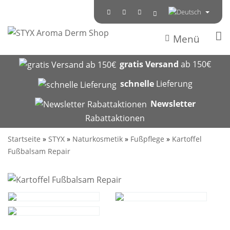
Menü
gratis Versand
ab 150€
schnelle
Lieferung
Newsletter
Rabattaktionen
Startseite
»
STYX
»
Naturkosmetik
»
Fußpflege
»
Kartoffel
Fußbalsam Repair