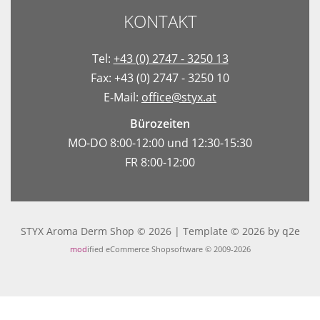
KONTAKT
Tel:
+43 (0) 2747 - 3250 13
Fax: +43 (0) 2747 - 3250 10
E-Mail:
office@styx.at
Bürozeiten
MO-DO 8:00-12:00 und 12:30-15:30
FR 8:00-12:00
STYX Aroma Derm Shop © 2026 | Template © 2026 by
q2e
mod
ified eCommerce Shopsoftware © 2009-2026