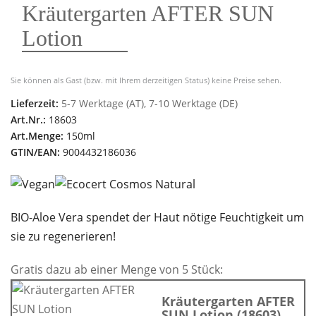
Kräutergarten AFTER SUN
Lotion
Sie können als Gast (bzw. mit Ihrem derzeitigen Status) keine Preise sehen.
Lieferzeit:
5-7 Werktage (AT), 7-10 Werktage (DE)
Art.Nr.:
18603
Art.Menge:
150ml
GTIN/EAN:
9004432186036
BIO-Aloe Vera spendet der Haut nötige Feuchtigkeit um
sie zu regenerieren!
Gratis dazu ab einer Menge von 5 Stück:
Kräutergarten AFTER
SUN Lotion (18603)