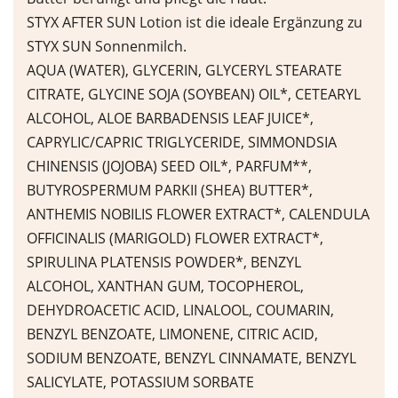
STYX AFTER SUN Lotion ist die ideale Ergänzung zu
STYX SUN Sonnenmilch.
AQUA (WATER), GLYCERIN, GLYCERYL STEARATE
CITRATE, GLYCINE SOJA (SOYBEAN) OIL*, CETEARYL
ALCOHOL, ALOE BARBADENSIS LEAF JUICE*,
CAPRYLIC/CAPRIC TRIGLYCERIDE, SIMMONDSIA
CHINENSIS (JOJOBA) SEED OIL*, PARFUM**,
BUTYROSPERMUM PARKII (SHEA) BUTTER*,
ANTHEMIS NOBILIS FLOWER EXTRACT*, CALENDULA
OFFICINALIS (MARIGOLD) FLOWER EXTRACT*,
SPIRULINA PLATENSIS POWDER*, BENZYL
ALCOHOL, XANTHAN GUM, TOCOPHEROL,
DEHYDROACETIC ACID, LINALOOL, COUMARIN,
BENZYL BENZOATE, LIMONENE, CITRIC ACID,
SODIUM BENZOATE, BENZYL CINNAMATE, BENZYL
SALICYLATE, POTASSIUM SORBATE