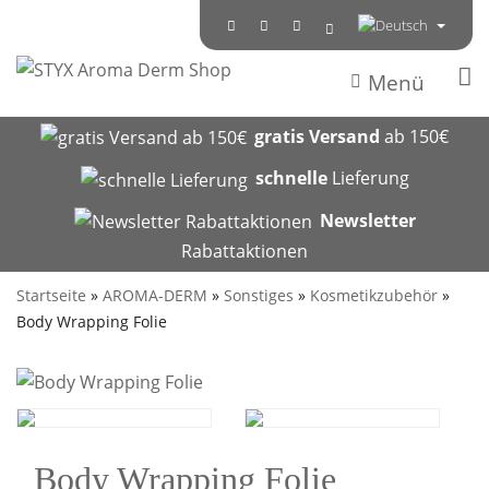
Menü
gratis Versand
ab 150€
schnelle
Lieferung
Newsletter
Rabattaktionen
Startseite
»
AROMA-DERM
»
Sonstiges
»
Kosmetikzubehör
»
Body Wrapping Folie
Body Wrapping Folie