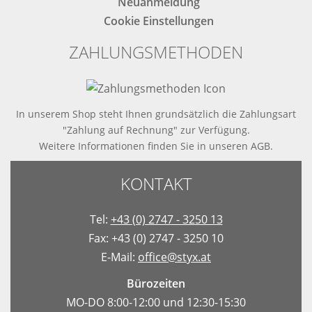
Neuanmeldung
Cookie Einstellungen
ZAHLUNGSMETHODEN
In unserem Shop steht Ihnen grundsätzlich die Zahlungsart
"Zahlung auf Rechnung" zur Verfügung.
Weitere Informationen finden Sie in
unseren AGB
.
KONTAKT
Tel:
+43 (0) 2747 - 3250 13
Fax: +43 (0) 2747 - 3250 10
E-Mail:
office@styx.at
Bürozeiten
MO-DO 8:00-12:00 und 12:30-15:30