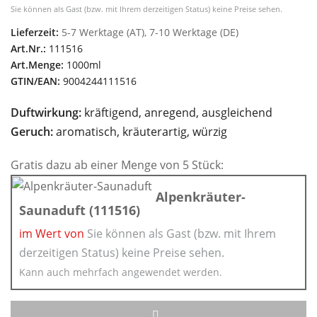
Sie können als Gast (bzw. mit Ihrem derzeitigen Status) keine Preise sehen.
Lieferzeit:
5-7 Werktage (AT), 7-10 Werktage (DE)
Art.Nr.:
111516
Art.Menge:
1000ml
GTIN/EAN:
9004244111516
Duftwirkung:
kräftigend, anregend, ausgleichend
Geruch:
aromatisch, kräuterartig, würzig
Gratis dazu ab einer Menge von 5 Stück:
Alpenkräuter-
Saunaduft (111516)
im Wert von
Sie können als Gast (bzw. mit Ihrem
derzeitigen Status) keine Preise sehen.
Kann auch mehrfach angewendet werden.