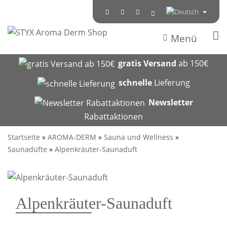
Menü
gratis Versand
ab 150€
schnelle
Lieferung
Newsletter
Rabattaktionen
Startseite
»
AROMA-DERM
»
Sauna und Wellness
»
Saunadüfte
»
Alpenkräuter-Saunaduft
Alpenkräuter-Saunaduft