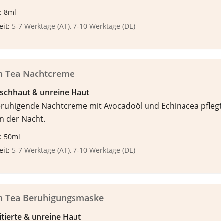
: 8ml
eit:
5-7 Werktage (AT), 7-10 Werktage (DE)
n Tea Nachtcreme
ischhaut & unreine Haut
eruhigende Nachtcreme mit Avocadoöl und Echinacea pflegt
n der Nacht.
: 50ml
eit:
5-7 Werktage (AT), 7-10 Werktage (DE)
n Tea Beruhigungsmaske
ritierte & unreine Haut