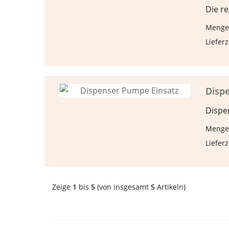
Die r
Menge
Lieferz
Disp
Dispe
Menge:
Lieferz
Zeige
1
bis
5
(von insgesamt
5
Artikeln)