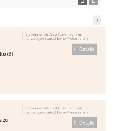
1
Sie können als Gast (bzw. mit Ihrem
derzeitigen Status) keine Preise sehen.
Details
Nussöl
Sie können als Gast (bzw. mit Ihrem
derzeitigen Status) keine Preise sehen.
e zu
Details