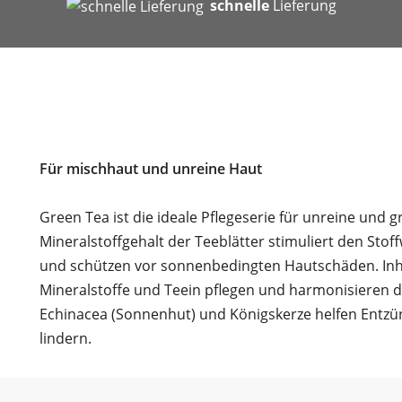
b
schnelle
Lieferung
Für mischhaut und unreine Haut
Green Tea ist die ideale Pflegeserie für unreine und
Mineralstoffgehalt der Teeblätter stimuliert den Stof
und schützen vor sonnenbedingten Hautschäden. Inhal
Mineralstoffe und Teein pflegen und harmonisieren 
Echinacea (Sonnenhut) und Königskerze helfen Entz
lindern.