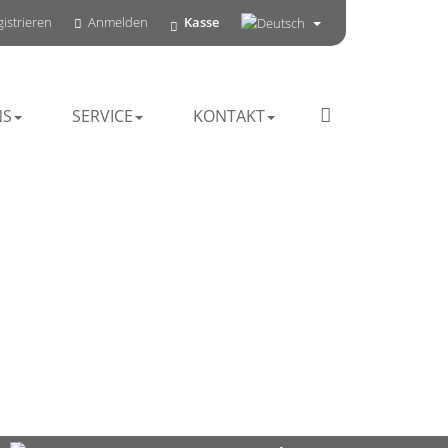
istrieren
Anmelden
Kasse
NS
SERVICE
KONTAKT