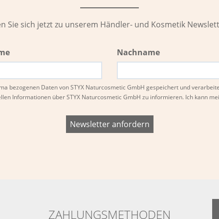
n Sie sich jetzt zu unserem Händler- und Kosmetik Newslett
me
Nachname
Firma bezogenen Daten von STYX Naturcosmetic GmbH gespeichert und verarbeit
ellen Informationen über STYX Naturcosmetic GmbH zu informieren. Ich kann m
ZAHLUNGSMETHODEN