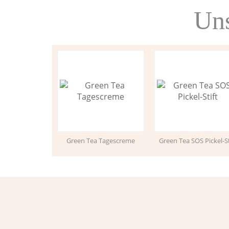
Uns
Green Tea Tagescreme
Green Tea SOS Pickel-St