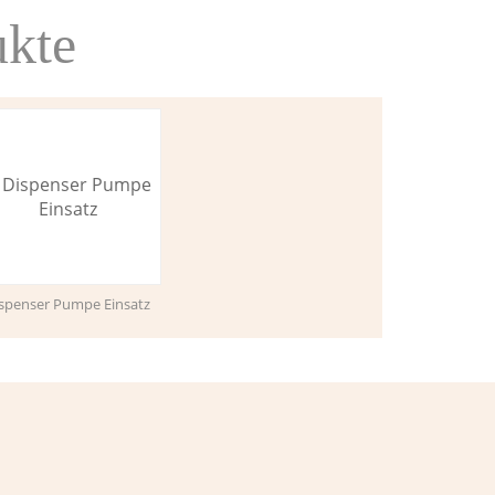
ukte
spenser Pumpe Einsatz