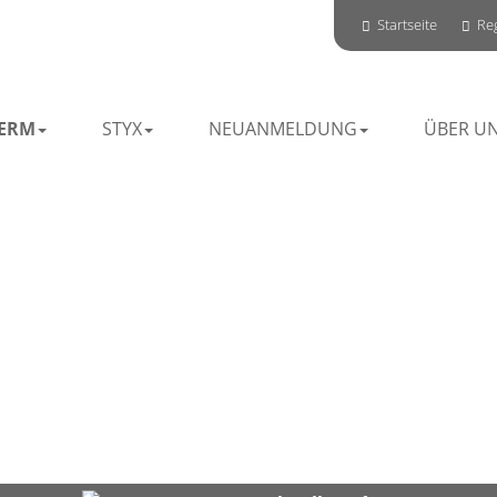
Startseite
Reg
ERM
STYX
NEUANMELDUNG
ÜBER U