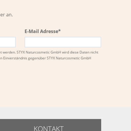
er an.
E-Mail Adresse*
et werden. STYX Naturcosmetic GmbH wird diese Daten nicht
ein Einverständnis gegenüber STYX Naturcosmetic GmbH
KONTAKT