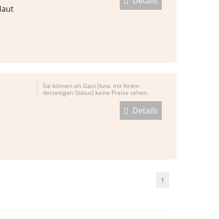
Details
Haut
Sie können als Gast (bzw. mit Ihrem
derzeitigen Status) keine Preise sehen.
Details
1