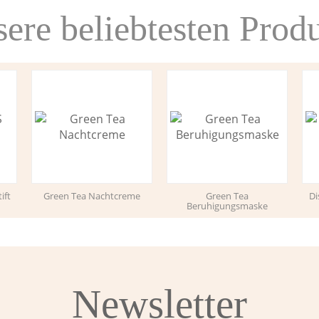
ere beliebtesten Prod
ift
Green Tea Nachtcreme
Green Tea
Di
Beruhigungsmaske
Newsletter