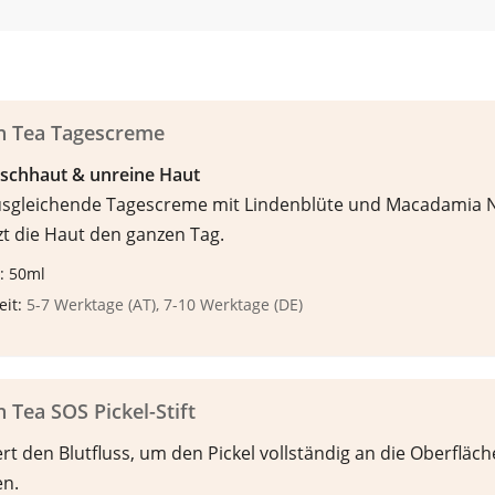
n Tea Tagescreme
ischhaut & unreine Haut
usgleichende Tagescreme mit Lindenblüte und Macadamia 
zt die Haut den ganzen Tag.
: 50ml
eit:
5-7 Werktage (AT), 7-10 Werktage (DE)
 Tea SOS Pickel-Stift
ert den Blutfluss, um den Pickel vollständig an die Oberfläch
en.