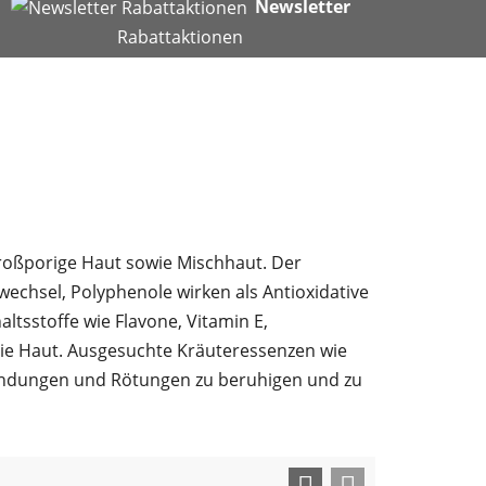
Newsletter
Rabattaktionen
 großporige Haut sowie Mischhaut. Der
fwechsel, Polyphenole wirken als Antioxidative
tsstoffe wie Flavone, Vitamin E,
die Haut. Ausgesuchte Kräuteressenzen wie
ündungen und Rötungen zu beruhigen und zu