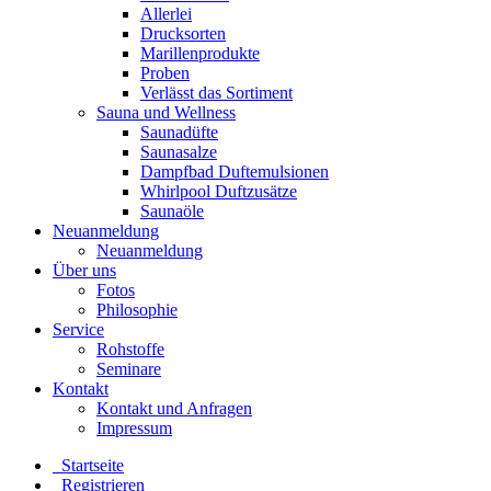
Allerlei
Drucksorten
Marillenprodukte
Proben
Verlässt das Sortiment
Sauna und Wellness
Saunadüfte
Saunasalze
Dampfbad Duftemulsionen
Whirlpool Duftzusätze
Saunaöle
Neuanmeldung
Neuanmeldung
Über uns
Fotos
Philosophie
Service
Rohstoffe
Seminare
Kontakt
Kontakt und Anfragen
Impressum
Startseite
Registrieren