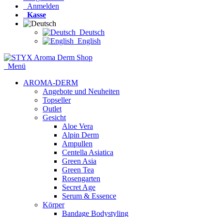
Anmelden
Kasse
Deutsch
English
Menü
AROMA-DERM
Angebote und Neuheiten
Topseller
Outlet
Gesicht
Aloe Vera
Alpin Derm
Ampullen
Centella Asiatica
Green Asia
Green Tea
Rosengarten
Secret Age
Serum & Essence
Körper
Bandage Bodystyling