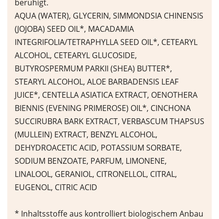
beruhigt.
AQUA (WATER), GLYCERIN, SIMMONDSIA CHINENSIS
(JOJOBA) SEED OIL*, MACADAMIA
INTEGRIFOLIA/TETRAPHYLLA SEED OIL*, CETEARYL
ALCOHOL, CETEARYL GLUCOSIDE,
BUTYROSPERMUM PARKII (SHEA) BUTTER*,
STEARYL ALCOHOL, ALOE BARBADENSIS LEAF
JUICE*, CENTELLA ASIATICA EXTRACT, OENOTHERA
BIENNIS (EVENING PRIMEROSE) OIL*, CINCHONA
SUCCIRUBRA BARK EXTRACT, VERBASCUM THAPSUS
(MULLEIN) EXTRACT, BENZYL ALCOHOL,
DEHYDROACETIC ACID, POTASSIUM SORBATE,
SODIUM BENZOATE, PARFUM, LIMONENE,
LINALOOL, GERANIOL, CITRONELLOL, CITRAL,
EUGENOL, CITRIC ACID
* Inhaltsstoffe aus kontrolliert biologischem Anbau