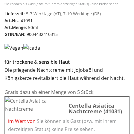
Sie können als Gast (bzw. mit Ihrem derzeitigen Status) keine Preise sehen.
Lieferzeit:
5-7 Werktage (AT), 7-10 Werktage (DE)
Art.Nr.:
41031
Art.Menge:
50ml
GTIN/EAN:
9004432410315
f
ü
r trockene & sensible Haut
Die pflegende Nachtcreme mit Jojobaöl und
Königskerze revitalisiert die Haut während der Nacht.
Gratis dazu ab einer Menge von 5 Stück:
Centella Asiatica
Nachtcreme (41031)
im Wert von
Sie können als Gast (bzw. mit Ihrem
derzeitigen Status) keine Preise sehen.