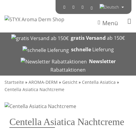
Menü
gratis Versand
ab 150€
schnelle
Lieferung
Newsletter
Rabattaktionen
Startseite
»
AROMA-DERM
»
Gesicht
»
Centella Asiatica
»
Centella Asiatica Nachtcreme
Centella Asiatica Nachtcreme