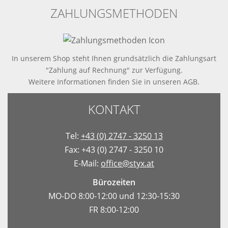
ZAHLUNGSMETHODEN
In unserem Shop steht Ihnen grundsätzlich die Zahlungsart
"Zahlung auf Rechnung" zur Verfügung.
Weitere Informationen finden Sie in
unseren AGB
.
KONTAKT
Tel:
+43 (0) 2747 - 3250 13
Fax: +43 (0) 2747 - 3250 10
E-Mail:
office@styx.at
Bürozeiten
MO-DO 8:00-12:00 und 12:30-15:30
FR 8:00-12:00