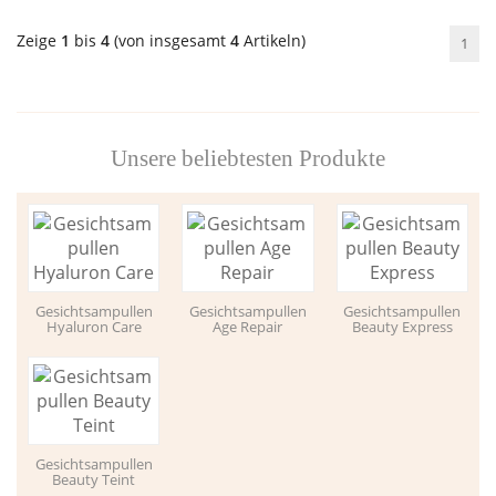
Zeige
1
bis
4
(von insgesamt
4
Artikeln)
1
Unsere beliebtesten Produkte
Gesichtsampullen
Gesichtsampullen
Gesichtsampullen
Hyaluron Care
Age Repair
Beauty Express
Gesichtsampullen
Beauty Teint