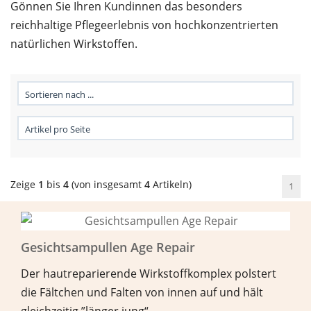
Gönnen Sie Ihren Kundinnen das besonders
reichhaltige Pflegeerlebnis von hochkonzentrierten
natürlichen Wirkstoffen.
Zeige
1
bis
4
(von insgesamt
4
Artikeln)
1
Gesichtsampullen Age Repair
Der hautreparierende Wirkstoffkomplex polstert
die Fältchen und Falten von innen auf und hält
gleichzeitig ”länger jung“.