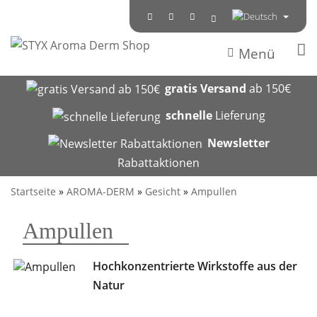
Menü
gratis Versand
ab 150€
schnelle
Lieferung
Newsletter
Rabattaktionen
Startseite
»
AROMA-DERM
»
Gesicht
»
Ampullen
Ampullen
Hochkonzentrierte Wirkstoffe aus der
Natur