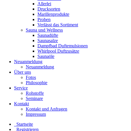
Allerlei
Drucksorten
Marillenprodukte
Proben
Verlässt das Sortiment
Sauna und Wellness
Saunadüfte
Saunasalze
Dampfbad Duftemulsionen
Whirlpool Duftzusätze
Saunaöle
Neuanmeldung
Neuanmeldung
Über uns
Fotos
Philosophie
Service
Rohstoffe
Seminare
Kontakt
Kontakt und Anfragen
Impressum
Startseite
Registrieren