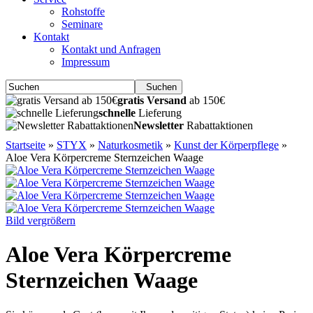
Rohstoffe
Seminare
Kontakt
Kontakt und Anfragen
Impressum
Suchen
gratis Versand
ab 150€
schnelle
Lieferung
Newsletter
Rabattaktionen
Startseite
»
STYX
»
Naturkosmetik
»
Kunst der Körperpflege
»
Aloe Vera Körpercreme Sternzeichen Waage
Bild vergrößern
Aloe Vera Körpercreme
Sternzeichen Waage