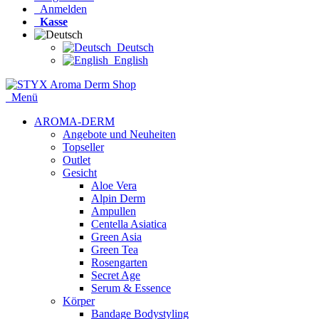
Anmelden
Kasse
Deutsch
English
Menü
AROMA-DERM
Angebote und Neuheiten
Topseller
Outlet
Gesicht
Aloe Vera
Alpin Derm
Ampullen
Centella Asiatica
Green Asia
Green Tea
Rosengarten
Secret Age
Serum & Essence
Körper
Bandage Bodystyling