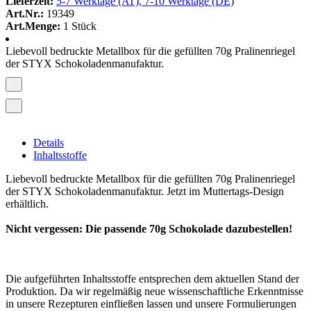
Lieferzeit:
5-7 Werktage (AT), 7-10 Werktage (DE)
Art.Nr.:
19349
Art.Menge:
1 Stück
Liebevoll bedruckte Metallbox für die gefüllten 70g Pralinenriegel
der STYX Schokoladenmanufaktur.
Details
Inhaltsstoffe
Liebevoll bedruckte Metallbox für die gefüllten 70g Pralinenriegel
der STYX Schokoladenmanufaktur. Jetzt im Muttertags-Design
erhältlich.
Nicht vergessen: Die passende 70g Schokolade dazubestellen!
Die aufgeführten Inhaltsstoffe entsprechen dem aktuellen Stand der
Produktion. Da wir regelmäßig neue wissenschaftliche Erkenntnisse
in unsere Rezepturen einfließen lassen und unsere Formulierungen