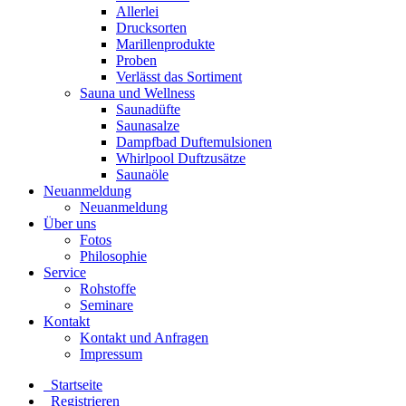
Allerlei
Drucksorten
Marillenprodukte
Proben
Verlässt das Sortiment
Sauna und Wellness
Saunadüfte
Saunasalze
Dampfbad Duftemulsionen
Whirlpool Duftzusätze
Saunaöle
Neuanmeldung
Neuanmeldung
Über uns
Fotos
Philosophie
Service
Rohstoffe
Seminare
Kontakt
Kontakt und Anfragen
Impressum
Startseite
Registrieren