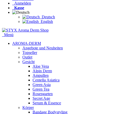
Anmelden
Kasse
Deutsch
English
Menü
AROMA-DERM
Angebote und Neuheiten
Topseller
Outlet
Gesicht
Aloe Vera
Alpin Derm
Ampullen
Centella Asiatica
Green Asia
Green Tea
Rosengarten
Secret Age
Serum & Essence
Körper
Bandage Bodystyling