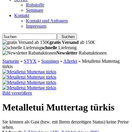
Rohstoffe
Seminare
Kontakt
Kontakt und Anfragen
Impressum
Suchen
gratis Versand
ab 150€
schnelle
Lieferung
Newsletter
Rabattaktionen
Startseite
»
STYX
»
Sonstiges
»
Allerlei
»
Metalletui Muttertag
türkis
Bild vergrößern
Metalletui Muttertag türkis
Sie können als Gast (bzw. mit Ihrem derzeitigen Status) keine Preise
sehen.