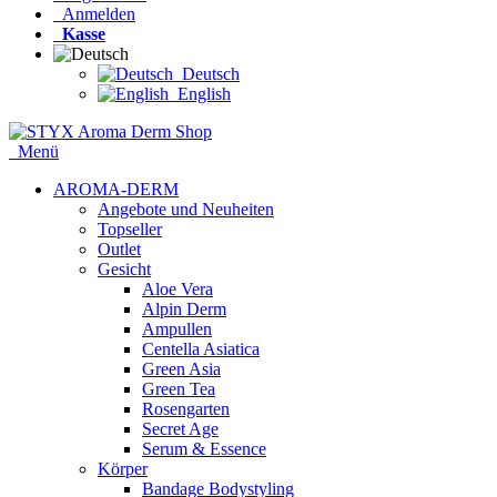
Anmelden
Kasse
Deutsch
English
Menü
AROMA-DERM
Angebote und Neuheiten
Topseller
Outlet
Gesicht
Aloe Vera
Alpin Derm
Ampullen
Centella Asiatica
Green Asia
Green Tea
Rosengarten
Secret Age
Serum & Essence
Körper
Bandage Bodystyling