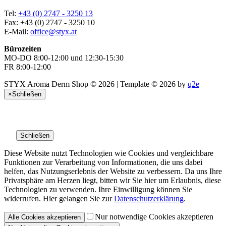
Tel:
+43 (0) 2747 - 3250 13
Fax: +43 (0) 2747 - 3250 10
E-Mail:
office@styx.at
Bürozeiten
MO-DO 8:00-12:00 und 12:30-15:30
FR 8:00-12:00
STYX Aroma Derm Shop © 2026 | Template © 2026 by
q2e
×
Schließen
Schließen
Diese Website nutzt Technologien wie Cookies und vergleichbare
Funktionen zur Verarbeitung von Informationen, die uns dabei
helfen, das Nutzungserlebnis der Website zu verbessern. Da uns Ihre
Privatsphäre am Herzen liegt, bitten wir Sie hier um Erlaubnis, diese
Technologien zu verwenden. Ihre Einwilligung können Sie
widerrufen. Hier gelangen Sie zur
Datenschutzerklärung
.
Nur notwendige Cookies akzeptieren
Alle
Cookies
akzeptieren