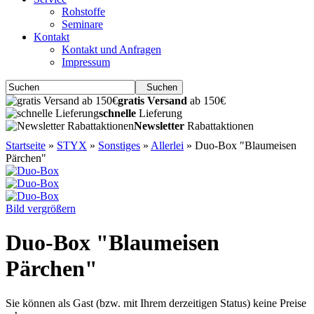
Rohstoffe
Seminare
Kontakt
Kontakt und Anfragen
Impressum
Suchen
gratis Versand
ab 150€
schnelle
Lieferung
Newsletter
Rabattaktionen
Startseite
»
STYX
»
Sonstiges
»
Allerlei
»
Duo-Box "Blaumeisen
Pärchen"
Bild vergrößern
Duo-Box "Blaumeisen
Pärchen"
Sie können als Gast (bzw. mit Ihrem derzeitigen Status) keine Preise