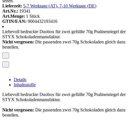
sehen.
Lieferzeit:
5-7 Werktage (AT), 7-10 Werktage (DE)
Art.Nr.:
19341
Art.Menge:
1 Stück
GTIN/EAN:
9004432193416
Liebevoll bedruckte Duobox für zwei gefüllte 70g Pralinenriegel der
STYX Schokoladenmanufaktur.
Nicht vergessen:
Die passenden zwei 70g Schokoladen gleich dazu
bestellen.
Details
Inhaltsstoffe
Liebevoll bedruckte Duobox für zwei gefüllte 70g Pralinenriegel der
STYX Schokoladenmanufaktur.
Nicht vergessen:
Die passenden zwei 70g Schokoladen gleich dazu
bestellen.