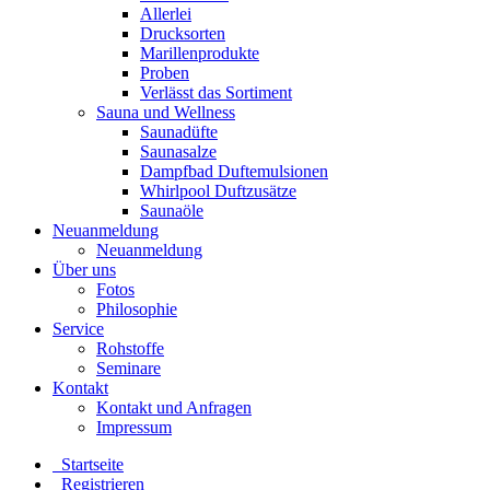
Allerlei
Drucksorten
Marillenprodukte
Proben
Verlässt das Sortiment
Sauna und Wellness
Saunadüfte
Saunasalze
Dampfbad Duftemulsionen
Whirlpool Duftzusätze
Saunaöle
Neuanmeldung
Neuanmeldung
Über uns
Fotos
Philosophie
Service
Rohstoffe
Seminare
Kontakt
Kontakt und Anfragen
Impressum
Startseite
Registrieren