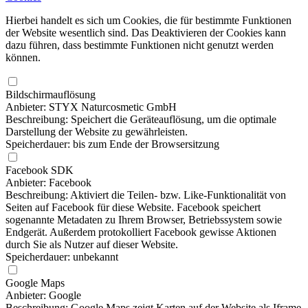
Hierbei handelt es sich um Cookies, die für bestimmte Funktionen
der Website wesentlich sind. Das Deaktivieren der Cookies kann
dazu führen, dass bestimmte Funktionen nicht genutzt werden
können.
Bildschirmauflösung
Anbieter: STYX Naturcosmetic GmbH
Beschreibung: Speichert die Geräteauflösung, um die optimale
Darstellung der Website zu gewährleisten.
Speicherdauer: bis zum Ende der Browsersitzung
Facebook SDK
Anbieter: Facebook
Beschreibung: Aktiviert die Teilen- bzw. Like-Funktionalität von
Seiten auf Facebook für diese Website. Facebook speichert
sogenannte Metadaten zu Ihrem Browser, Betriebssystem sowie
Endgerät. Außerdem protokolliert Facebook gewisse Aktionen
durch Sie als Nutzer auf dieser Website.
Speicherdauer: unbekannt
Google Maps
Anbieter: Google
Beschreibung: Google Maps zeigt Karten auf der Website als Iframe