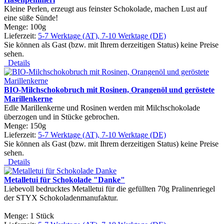
Kleine Perlen, erzeugt aus feinster Schokolade, machen Lust auf
eine süße Sünde!
Menge: 100g
Lieferzeit:
5-7 Werktage (AT), 7-10 Werktage (DE)
Sie können als Gast (bzw. mit Ihrem derzeitigen Status) keine Preise
sehen.
Details
BIO-Milchschokobruch mit Rosinen, Orangenöl und geröstete
Marillenkerne
Edle Marillenkerne und Rosinen werden mit Milchschokolade
überzogen und in Stücke gebrochen.
Menge: 150g
Lieferzeit:
5-7 Werktage (AT), 7-10 Werktage (DE)
Sie können als Gast (bzw. mit Ihrem derzeitigen Status) keine Preise
sehen.
Details
Metalletui für Schokolade "Danke"
Liebevoll bedrucktes Metalletui für die gefüllten 70g Pralinenriegel
der STYX Schokoladenmanufaktur.
Menge: 1 Stück