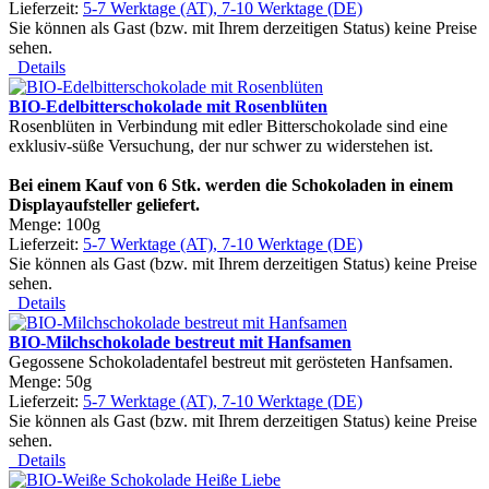
Lieferzeit:
5-7 Werktage (AT), 7-10 Werktage (DE)
Sie können als Gast (bzw. mit Ihrem derzeitigen Status) keine Preise
sehen.
Details
BIO-Edelbitterschokolade mit Rosenblüten
Rosenblüten in Verbindung mit edler Bitterschokolade sind eine
exklusiv-süße Versuchung, der nur schwer zu widerstehen ist.
Bei einem Kauf von 6 Stk. werden die Schokoladen in einem
Displayaufsteller geliefert.
Menge: 100g
Lieferzeit:
5-7 Werktage (AT), 7-10 Werktage (DE)
Sie können als Gast (bzw. mit Ihrem derzeitigen Status) keine Preise
sehen.
Details
BIO-Milchschokolade bestreut mit Hanfsamen
Gegossene Schokoladentafel bestreut mit gerösteten Hanfsamen.
Menge: 50g
Lieferzeit:
5-7 Werktage (AT), 7-10 Werktage (DE)
Sie können als Gast (bzw. mit Ihrem derzeitigen Status) keine Preise
sehen.
Details