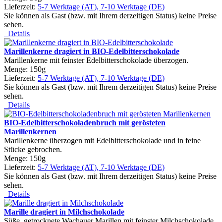
Lieferzeit:
5-7 Werktage (AT), 7-10 Werktage (DE)
Sie können als Gast (bzw. mit Ihrem derzeitigen Status) keine Preise
sehen.
Details
Marillenkerne dragiert in BIO-Edelbitterschokolade
Marillenkerne mit feinster Edelbitterschokolade überzogen.
Menge: 150g
Lieferzeit:
5-7 Werktage (AT), 7-10 Werktage (DE)
Sie können als Gast (bzw. mit Ihrem derzeitigen Status) keine Preise
sehen.
Details
BIO-Edelbitterschokoladenbruch mit gerösteten
Marillenkernen
Marillenkerne überzogen mit Edelbitterschokolade und in feine
Stücke gebrochen.
Menge: 150g
Lieferzeit:
5-7 Werktage (AT), 7-10 Werktage (DE)
Sie können als Gast (bzw. mit Ihrem derzeitigen Status) keine Preise
sehen.
Details
Marille dragiert in Milchschokolade
Süße, getrocknete Wachauer Marillen mit feinster Milchschokolade