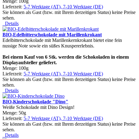
Menge: 100g
Lieferzeit:
5-7 Werktage (AT), 7-10 Werktage (DE)
Sie können als Gast (bzw. mit Ihrem derzeitigen Status) keine Preise
sehen.
Details
BIO-Edelbitterschokolade mit Marillenkrokant
Edelbitterschokolade mit Marillenkernkrokant bietet eine fein
nussige Note sowie ein süßes Knuspererlebnis.
Bei einem Kauf von 6 Stk. werden die Schokoladen in einem
Displayaufsteller geliefert.
Menge: 100g
Lieferzeit:
5-7 Werktage (AT), 7-10 Werktage (DE)
Sie können als Gast (bzw. mit Ihrem derzeitigen Status) keine Preise
sehen.
Details
BIO-Kinderschokolade "Dino"
Weiße Schokolade mit Dino Design!
Menge: 50g
Lieferzeit:
5-7 Werktage (AT), 7-10 Werktage (DE)
Sie können als Gast (bzw. mit Ihrem derzeitigen Status) keine Preise
sehen.
Details