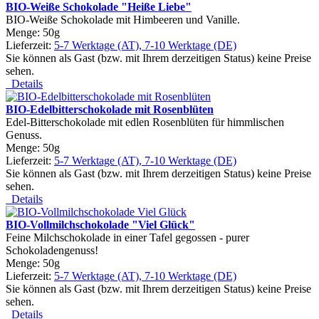
BIO-Weiße Schokolade "Heiße Liebe"
BIO-Weiße Schokolade mit Himbeeren und Vanille.
Menge: 50g
Lieferzeit:
5-7 Werktage (AT), 7-10 Werktage (DE)
Sie können als Gast (bzw. mit Ihrem derzeitigen Status) keine Preise
sehen.
Details
BIO-Edelbitterschokolade mit Rosenblüten
Edel-Bitterschokolade mit edlen Rosenblüten für himmlischen
Genuss.
Menge: 50g
Lieferzeit:
5-7 Werktage (AT), 7-10 Werktage (DE)
Sie können als Gast (bzw. mit Ihrem derzeitigen Status) keine Preise
sehen.
Details
BIO-Vollmilchschokolade "Viel Glück"
Feine Milchschokolade in einer Tafel gegossen - purer
Schokoladengenuss!
Menge: 50g
Lieferzeit:
5-7 Werktage (AT), 7-10 Werktage (DE)
Sie können als Gast (bzw. mit Ihrem derzeitigen Status) keine Preise
sehen.
Details