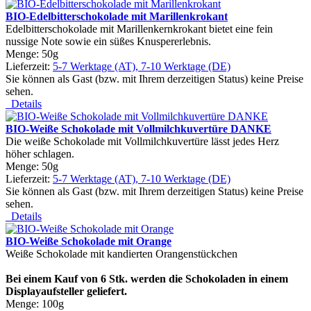
BIO-Edelbitterschokolade mit Marillenkrokant
Edelbitterschokolade mit Marillenkernkrokant bietet eine fein
nussige Note sowie ein süßes Knuspererlebnis.
Menge: 50g
Lieferzeit:
5-7 Werktage (AT), 7-10 Werktage (DE)
Sie können als Gast (bzw. mit Ihrem derzeitigen Status) keine Preise
sehen.
Details
BIO-Weiße Schokolade mit Vollmilchkuvertüre DANKE
Die weiße Schokolade mit Vollmilchkuvertüre lässt jedes Herz
höher schlagen.
Menge: 50g
Lieferzeit:
5-7 Werktage (AT), 7-10 Werktage (DE)
Sie können als Gast (bzw. mit Ihrem derzeitigen Status) keine Preise
sehen.
Details
BIO-Weiße Schokolade mit Orange
Weiße Schokolade mit kandierten Orangenstückchen
Bei einem Kauf von 6 Stk. werden die Schokoladen in einem
Displayaufsteller geliefert.
Menge: 100g