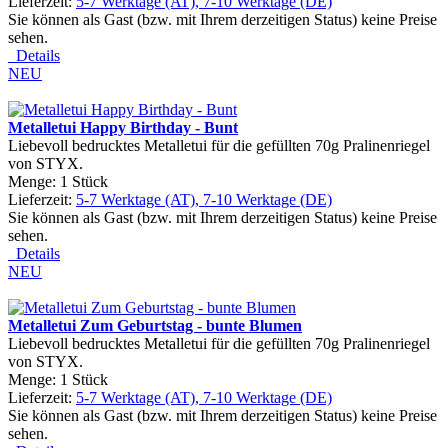
Lieferzeit:
5-7 Werktage (AT), 7-10 Werktage (DE)
Sie können als Gast (bzw. mit Ihrem derzeitigen Status) keine Preise
sehen.
Details
NEU
Metalletui Happy Birthday - Bunt
Liebevoll bedrucktes Metalletui für die gefüllten 70g Pralinenriegel
von STYX.
Menge: 1 Stück
Lieferzeit:
5-7 Werktage (AT), 7-10 Werktage (DE)
Sie können als Gast (bzw. mit Ihrem derzeitigen Status) keine Preise
sehen.
Details
NEU
Metalletui Zum Geburtstag - bunte Blumen
Liebevoll bedrucktes Metalletui für die gefüllten 70g Pralinenriegel
von STYX.
Menge: 1 Stück
Lieferzeit:
5-7 Werktage (AT), 7-10 Werktage (DE)
Sie können als Gast (bzw. mit Ihrem derzeitigen Status) keine Preise
sehen.