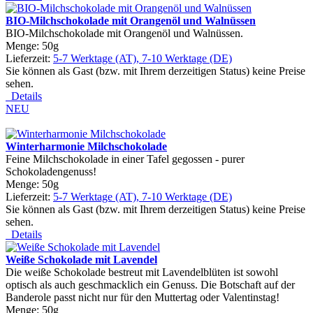
BIO-Milchschokolade mit Orangenöl und Walnüssen
BIO-Milchschokolade mit Orangenöl und Walnüssen.
Menge: 50g
Lieferzeit:
5-7 Werktage (AT), 7-10 Werktage (DE)
Sie können als Gast (bzw. mit Ihrem derzeitigen Status) keine Preise
sehen.
Details
NEU
Winterharmonie Milchschokolade
Feine Milchschokolade in einer Tafel gegossen - purer
Schokoladengenuss!
Menge: 50g
Lieferzeit:
5-7 Werktage (AT), 7-10 Werktage (DE)
Sie können als Gast (bzw. mit Ihrem derzeitigen Status) keine Preise
sehen.
Details
Weiße Schokolade mit Lavendel
Die weiße Schokolade bestreut mit Lavendelblüten ist sowohl
optisch als auch geschmacklich ein Genuss. Die Botschaft auf der
Banderole passt nicht nur für den Muttertag oder Valentinstag!
Menge: 50g