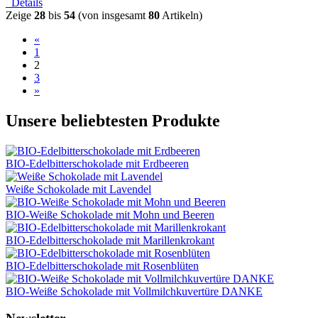
Details
Zeige
28
bis
54
(von insgesamt
80
Artikeln)
«
1
2
3
»
Unsere beliebtesten Produkte
BIO-Edelbitterschokolade mit Erdbeeren
Weiße Schokolade mit Lavendel
BIO-Weiße Schokolade mit Mohn und Beeren
BIO-Edelbitterschokolade mit Marillenkrokant
BIO-Edelbitterschokolade mit Rosenblüten
BIO-Weiße Schokolade mit Vollmilchkuvertüre DANKE