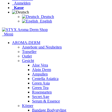
Anmelden
Kasse
Deutsch
English
Menü
AROMA-DERM
Angebote und Neuheiten
Topseller
Outlet
Gesicht
Aloe Vera
Alpin Derm
Ampullen
Centella Asiatica
Green Asia
Green Tea
Rosengarten
Secret Age
Serum & Essence
Körper
Bandage Bodystyling