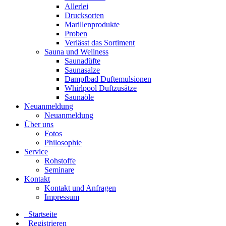
Allerlei
Drucksorten
Marillenprodukte
Proben
Verlässt das Sortiment
Sauna und Wellness
Saunadüfte
Saunasalze
Dampfbad Duftemulsionen
Whirlpool Duftzusätze
Saunaöle
Neuanmeldung
Neuanmeldung
Über uns
Fotos
Philosophie
Service
Rohstoffe
Seminare
Kontakt
Kontakt und Anfragen
Impressum
Startseite
Registrieren