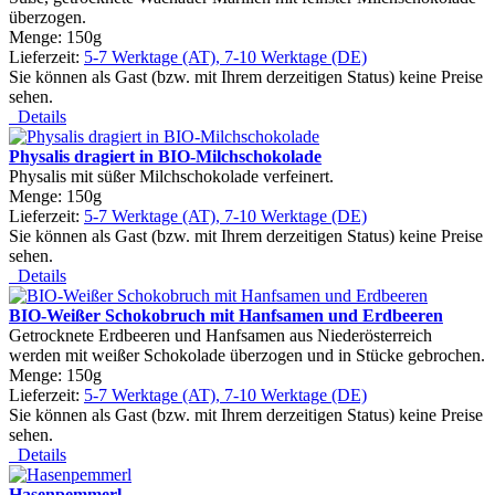
überzogen.
Menge: 150g
Lieferzeit:
5-7 Werktage (AT), 7-10 Werktage (DE)
Sie können als Gast (bzw. mit Ihrem derzeitigen Status) keine Preise
sehen.
Details
Physalis dragiert in BIO-Milchschokolade
Physalis mit süßer Milchschokolade verfeinert.
Menge: 150g
Lieferzeit:
5-7 Werktage (AT), 7-10 Werktage (DE)
Sie können als Gast (bzw. mit Ihrem derzeitigen Status) keine Preise
sehen.
Details
BIO-Weißer Schokobruch mit Hanfsamen und Erdbeeren
Getrocknete Erdbeeren und Hanfsamen aus Niederösterreich
werden mit weißer Schokolade überzogen und in Stücke gebrochen.
Menge: 150g
Lieferzeit:
5-7 Werktage (AT), 7-10 Werktage (DE)
Sie können als Gast (bzw. mit Ihrem derzeitigen Status) keine Preise
sehen.
Details
Hasenpemmerl