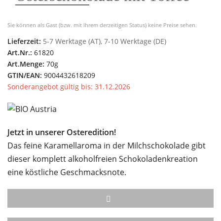
Sie können als Gast (bzw. mit Ihrem derzeitigen Status) keine Preise sehen.
Lieferzeit:
5-7 Werktage (AT), 7-10 Werktage (DE)
Art.Nr.:
61820
Art.Menge:
70g
GTIN/EAN:
9004432618209
Sonderangebot gültig bis: 31.12.2026
Jetzt in unserer Osteredition!
Das feine Karamellaroma in der Milchschokolade gibt
dieser komplett alkoholfreien Schokoladenkreation
eine köstliche Geschmacksnote.