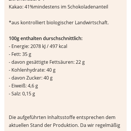
Kakao: 41%mindestens im Schokoladenanteil
*aus kontrolliert biologischer Landwirtschaft.
100g enthalten durschschnittlich:
- Energie: 2078 kJ / 497 kcal
- Fett: 35 g
- davon gesättigte Fettsäuren: 22 g
- Kohlenhydrate: 40 g
- davon Zucker: 40 g
- Eiweiß: 4,6 g
- Salz: 0,15 g
Die aufgeführten Inhaltsstoffe entsprechen dem
aktuellen Stand der Produktion. Da wir regelmäßig