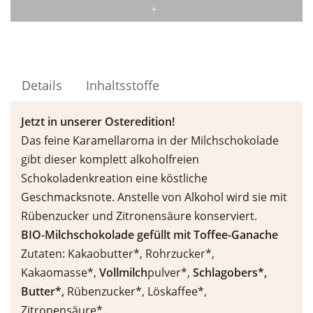
Details
Inhaltsstoffe
Jetzt in unserer Osteredition!
Das feine Karamellaroma in der Milchschokolade
gibt dieser komplett alkoholfreien
Schokoladenkreation eine köstliche
Geschmacksnote. Anstelle von Alkohol wird sie mit
Rübenzucker und Zitronensäure konserviert.
BIO-Milchschokolade gef
ü
llt mit Toffee-Ganache
Zutaten: Kakaobutter*, Rohrzucker*,
Kakaomasse*,
Vollmilch
pulver*,
Schlagobers*,
Butter*,
Rübenzucker*, Löskaffee*,
Zitronensäure*.