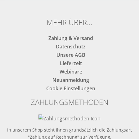
nicht
nicht
ausfüllen.
ausfüllen.
MEHR ÜBER...
Zahlung & Versand
Datenschutz
Unsere AGB
Lieferzeit
Webinare
Neuanmeldung
Cookie Einstellungen
ZAHLUNGSMETHODEN
In unserem Shop steht Ihnen grundsätzlich die Zahlungsart
"Zahlung auf Rechnung" zur Verfügung.