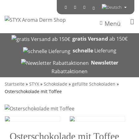
Menü
gratis Versand
ab 150€
schnelle
Lieferung
Newsletter
Rabattaktionen
Startseite
»
STYX
»
Schokolade
»
gefüllte Schokoladen
»
Osterschokolade mit Toffee
SALE
Osterschokolade mit Toffee