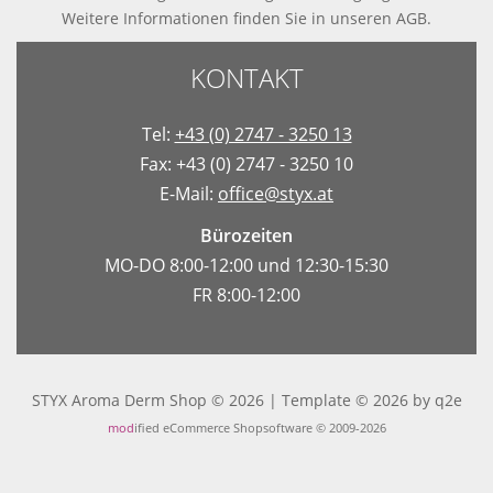
Weitere Informationen finden Sie in
unseren AGB
.
KONTAKT
Tel:
+43 (0) 2747 - 3250 13
Fax: +43 (0) 2747 - 3250 10
E-Mail:
office@styx.at
Bürozeiten
MO-DO 8:00-12:00 und 12:30-15:30
FR 8:00-12:00
STYX Aroma Derm Shop © 2026 | Template © 2026 by
q2e
mod
ified eCommerce Shopsoftware © 2009-2026