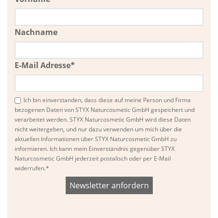
Nachname
E-Mail Adresse*
Ich bin einverstanden, dass diese auf meine Person und Firma
bezogenen Daten von STYX Naturcosmetic GmbH gespeichert und
verarbeitet werden. STYX Naturcosmetic GmbH wird diese Daten
nicht weitergeben, und nur dazu verwenden um mich über die
aktuellen Informationen über STYX Naturcosmetic GmbH zu
informieren. Ich kann mein Einverständnis gegenüber STYX
Naturcosmetic GmbH jederzeit postalisch oder per E-Mail
widerrufen.*
Bitte
Bitte
dieses
dieses
Feld
Feld