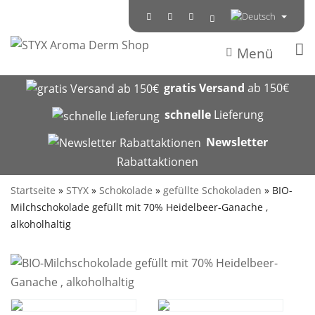
Menü
gratis Versand
ab 150€
schnelle
Lieferung
Newsletter
Rabattaktionen
Startseite
»
STYX
»
Schokolade
»
gefüllte Schokoladen
»
BIO-
Milchschokolade gefüllt mit 70% Heidelbeer-Ganache ,
alkoholhaltig