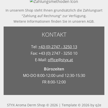
In unserem Shop steht Ihnen grundsätzlich die Zahlungsart
"Zahlung auf Rechnung" zur Verfügung.
Weitere Informationen finden Sie in
unseren AGB
.
KONTAKT
Tel:
+43 (0) 2747 - 3250 13
Fax: +43 (0) 2747 - 3250 10
E-Mail:
office@styx.at
Bürozeiten
MO-DO 8:00-12:00 und 12:30-15:30
FR 8:00-12:00
STYX Aroma Derm Shop © 2026 | Template © 2026 by
q2e