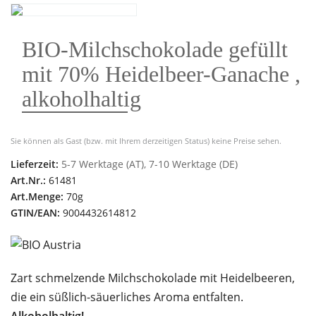
BIO-Milchschokolade gefüllt
mit 70% Heidelbeer-Ganache ,
alkoholhaltig
Sie können als Gast (bzw. mit Ihrem derzeitigen Status) keine Preise sehen.
Lieferzeit:
5-7 Werktage (AT), 7-10 Werktage (DE)
Art.Nr.:
61481
Art.Menge:
70g
GTIN/EAN:
9004432614812
Zart schmelzende Milchschokolade mit Heidelbeeren,
die ein süßlich-säuerliches Aroma entfalten.
Alkoholhaltig!