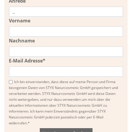
Anrede
Vorname
Nachname
E-Mail Adresse*
Ich bin einverstanden, dass diese auf meine Person und Firma
bezogenen Daten von STYX Naturcosmetic GmbH gespeichert und
verarbeitet werden. STYX Naturcosmetic GmbH wird diese Daten
nicht weitergeben, und nur dazu verwenden um mich über die
aktuellen Informationen über STYX Naturcosmetic GmbH zu
informieren. Ich kann mein Einverständnis gegenüber STYX
Naturcosmetic GmbH jederzeit postalisch oder per E-Mail
widerrufen.*
Bitte
Bitte