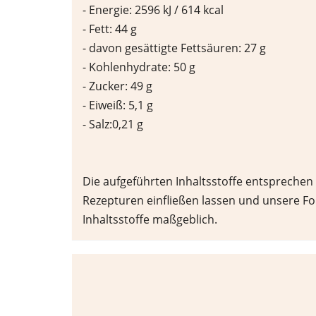
- Energie: 2596 kJ / 614 kcal
- Fett: 44 g
- davon gesättigte Fettsäuren: 27 g
- Kohlenhydrate: 50 g
- Zucker: 49 g
- Eiweiß: 5,1 g
- Salz:0,21 g
Die aufgeführten Inhaltsstoffe entsprechen
Rezepturen einfließen lassen und unsere F
Inhaltsstoffe maßgeblich.