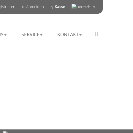
istrieren
Anmelden
Kasse
NS
SERVICE
KONTAKT