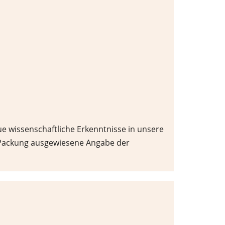
e wissenschaftliche Erkenntnisse in unsere
r Packung ausgewiesene Angabe der