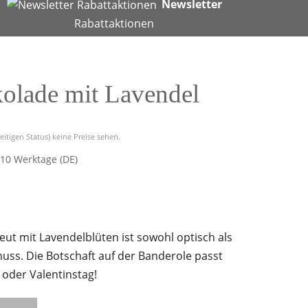
Newsletter
Rabattaktionen
olade mit Lavendel
eitigen Status) keine Preise sehen.
-10 Werktage (DE)
ut mit Lavendelblüten ist sowohl optisch als
uss. Die Botschaft auf der Banderole passt
 oder Valentinstag!