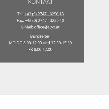
KONTAKT
Tel:
+43 (0) 2747 - 3250 13
Fax: +43 (0) 2747 - 3250 10
E-Mail:
office@styx.at
Bürozeiten
MO-DO 8:00-12:00 und 12:30-15:30
FR 8:00-12:00