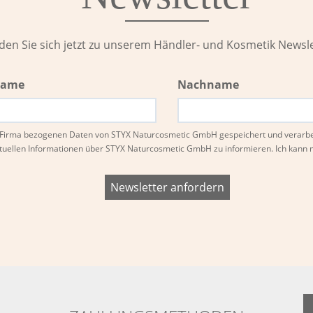
den Sie sich jetzt zu unserem Händler- und Kosmetik Newsle
name
Nachname
nd Firma bezogenen Daten von STYX Naturcosmetic GmbH gespeichert und verarb
tuellen Informationen über STYX Naturcosmetic GmbH zu informieren. Ich kan