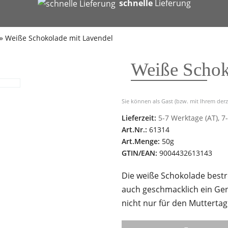
b
schnelle
Lieferung
»
Weiße Schokolade mit Lavendel
Weiße Schok
Sie können als Gast (bzw. mit Ihrem derz
Lieferzeit:
5-7 Werktage (AT), 7
Art.Nr.:
61314
Art.Menge:
50g
GTIN/EAN:
9004432613143
Die weiße Schokolade bestre
auch geschmacklich ein Gen
nicht nur für den Muttertag