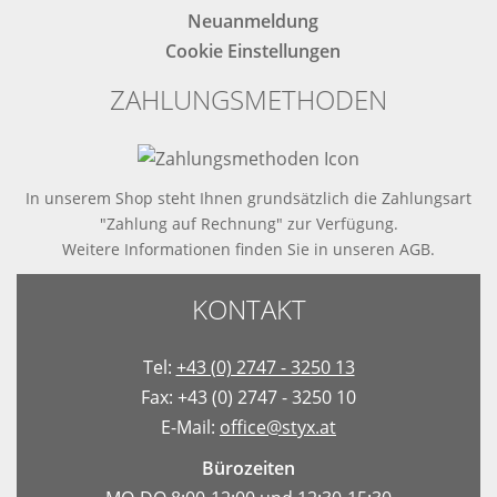
Neuanmeldung
Cookie Einstellungen
ZAHLUNGSMETHODEN
In unserem Shop steht Ihnen grundsätzlich die Zahlungsart
"Zahlung auf Rechnung" zur Verfügung.
Weitere Informationen finden Sie in
unseren AGB
.
KONTAKT
Tel:
+43 (0) 2747 - 3250 13
Fax: +43 (0) 2747 - 3250 10
E-Mail:
office@styx.at
Bürozeiten