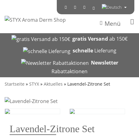
Menü
gratis Versand
ab 150€
schnelle
Lieferung
Newsletter
Rabattaktionen
Startseite
»
STYX
»
Aktuelles
»
Lavendel-Zitrone Set
AKTION
Lavendel-Zitrone Set