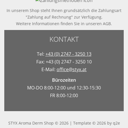
In unserem Shop steht Ihnen grundsätzlich die Zahlungsart
"Zahlung auf Rechnung" zur Verfügung.
Weitere Informationen finden Sie in
unseren AGB
.
KONTAKT
Tel:
+43 (0) 2747 - 3250 13
Fax: +43 (0) 2747 - 3250 10
E-Mail:
office@styx.at
Bürozeiten
MO-DO 8:00-12:00 und 12:30-15:30
FR 8:00-12:00
STYX Aroma Derm Shop © 2026 | Template © 2026 by
q2e