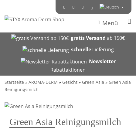
Menü
gratis Versand
ab 150€
schnelle
Lieferung
Newsletter
Rabattaktionen
Startseite
»
AROMA-DERM
»
Gesicht
»
Green Asia
»
Green Asia
Reinigungsmilch
Green Asia Reinigungsmilch