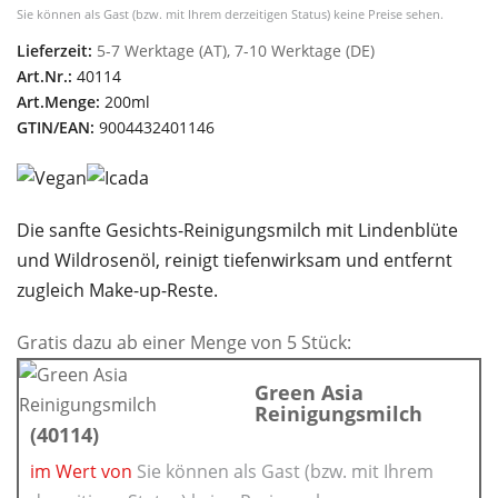
Sie können als Gast (bzw. mit Ihrem derzeitigen Status) keine Preise sehen.
Lieferzeit:
5-7 Werktage (AT), 7-10 Werktage (DE)
Art.Nr.:
40114
Art.Menge:
200ml
GTIN/EAN:
9004432401146
Die sanfte Gesichts-Reinigungsmilch mit Lindenblüte
und Wildrosenöl, reinigt tiefenwirksam und entfernt
zugleich Make-up-Reste.
Gratis dazu ab einer Menge von 5 Stück:
Green Asia
Reinigungsmilch
(40114)
im Wert von
Sie können als Gast (bzw. mit Ihrem