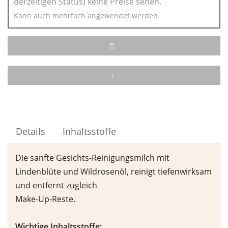
derzeitigen Status) keine Preise sehen.
Kann auch mehrfach angewendet werden.
Details
Inhaltsstoffe
Die sanfte Gesichts-Reinigungsmilch mit
Lindenblüte und Wildrosenöl, reinigt tiefenwirksam
und entfernt zugleich
Make-Up-Reste.
Wichtige Inhaltsstoffe: