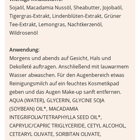
Sojaöl, Macadamia Nussöl, Sheabutter, Jojobaöl,
Tigergras-Extrakt, Lindenblüten-Extrakt, Grüner
Tee-Extrakt, Lemongras, Nachtkerzenöl,
Wildrosenöl
Anwendung:
Morgens und abends auf Gesicht, Hals und
Dekolleté auftragen. Anschließend mit lauwarmem
Wasser abwaschen. Für den Augenbereich etwas
Reinigungsmilch auf ein feuchtes Kosmetikpad
geben und das Augen Make-up sanft entfernen.
AQUA (WATER), GLYCERIN, GLYCINE SOJA
(SOYBEAN) OIL*, MACADAMIA
INTEGRIFOLIA/TETRAPHYLLA SEED OIL*,
CAPRYLIC/CAPRIC TRIGLYCERIDE, CETYL ALCOHOL,
CETEARYL OLIVATE, SORBITAN OLIVATE,