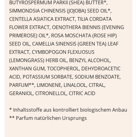
BUTYROSPERMUM PARKII (SHEA) BUTTER*,
SIMMONDSIA CHINENSIS (JOJOBA) SEED OIL*,
CENTELLA ASIATICA EXTRACT, TILIA CORDATA
FLOWER EXTRACT, OENOTHERA BIENNIS (EVENING
PRIMEROSE) OIL*, ROSA MOSCHATA (ROSE HIP)
SEED OIL, CAMELLIA SINENSIS (GREEN TEA) LEAF
EXTRACT, CYMBOPOGON FLEXUOSUS
(LEMONGRASS) HERB OIL, BENZYL ALCOHOL,
XANTHAN GUM, TOCOPHEROL, DEHYDROACETIC
ACID, POTASSIUM SORBATE, SODIUM BENZOATE,
PARFUM**, LIMONENE, LINALOOL, CITRAL,
GERANIOL, CITRONELLOL, CITRIC ACID
* Inhaltsstoffe aus kontrolliert biologischem Anbau
** Parfum natürlichen Ursprungs