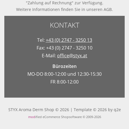
"Zahlung auf Rechnung" zur Verfügung.
Weitere Informationen finden Sie in
unseren AGB
.
KONTAKT
Tel:
+43 (0) 2747 - 3250 13
Fax: +43 (0) 2747 - 3250 10
E-Mail:
office@styx.at
Bürozeiten
MO-DO 8:00-12:00 und 12:30-15:30
FR 8:00-12:00
STYX Aroma Derm Shop © 2026 | Template © 2026 by
q2e
mod
ified eCommerce Shopsoftware © 2009-2026