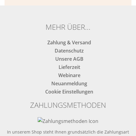
nicht
nicht
ausfüllen.
ausfüllen.
MEHR ÜBER...
Zahlung & Versand
Datenschutz
Unsere AGB
Lieferzeit
Webinare
Neuanmeldung
Cookie Einstellungen
ZAHLUNGSMETHODEN
In unserem Shop steht Ihnen grundsätzlich die Zahlungsart