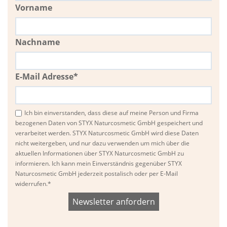
Vorname
Nachname
E-Mail Adresse*
Ich bin einverstanden, dass diese auf meine Person und Firma
bezogenen Daten von STYX Naturcosmetic GmbH gespeichert und
verarbeitet werden. STYX Naturcosmetic GmbH wird diese Daten
nicht weitergeben, und nur dazu verwenden um mich über die
aktuellen Informationen über STYX Naturcosmetic GmbH zu
informieren. Ich kann mein Einverständnis gegenüber STYX
Naturcosmetic GmbH jederzeit postalisch oder per E-Mail
widerrufen.*
Bitte
Bitte
dieses
dieses
Feld
Feld