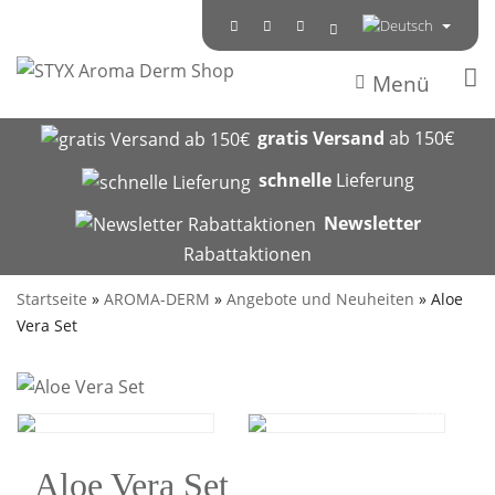
Menü
gratis Versand
ab 150€
schnelle
Lieferung
Newsletter
Rabattaktionen
Startseite
»
AROMA-DERM
»
Angebote und Neuheiten
»
Aloe
Vera Set
AKTION
Aloe Vera Set