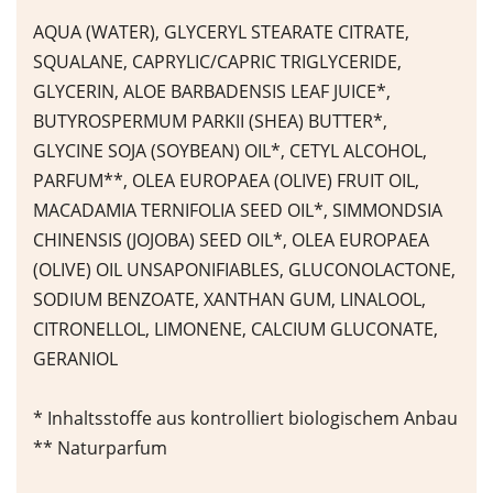
AQUA (WATER), GLYCERYL STEARATE CITRATE,
SQUALANE, CAPRYLIC/CAPRIC TRIGLYCERIDE,
GLYCERIN, ALOE BARBADENSIS LEAF JUICE*,
BUTYROSPERMUM PARKII (SHEA) BUTTER*,
GLYCINE SOJA (SOYBEAN) OIL*, CETYL ALCOHOL,
PARFUM**, OLEA EUROPAEA (OLIVE) FRUIT OIL,
MACADAMIA TERNIFOLIA SEED OIL*, SIMMONDSIA
CHINENSIS (JOJOBA) SEED OIL*, OLEA EUROPAEA
(OLIVE) OIL UNSAPONIFIABLES, GLUCONOLACTONE,
SODIUM BENZOATE, XANTHAN GUM, LINALOOL,
CITRONELLOL, LIMONENE, CALCIUM GLUCONATE,
GERANIOL
* Inhaltsstoffe aus kontrolliert biologischem Anbau
** Naturparfum