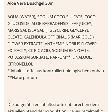
Aloe Vera Duschgel 30ml
AQUA (WATER), SODIUM COCO-SULFATE, COCO-
GLUCOSIDE, ALOE BARBADENSIS LEAF JUICE*,
MARIS SAL (SEA SALT), GLYCERIN, GLYCERYL
OLEATE, CALENDULA OFFICINALIS (MARIGOLD)
FLOWER EXTRACT*, ANTHEMIS NOBILIS FLOWER
EXTRACT*, CITRIC ACID, SODIUM BENZOATE,
POTASSIUM SORBATE, PARFUM**, LINALOOL,
CITRONELLOL
* Inhaltsstoffe aus kontrolliert biologischem Anbau
**Naturparfum
Die aufgeführten Inhaltsstoffe entsprechen dem
aktuellen Stand der Produktion. Da wir regelmäßig