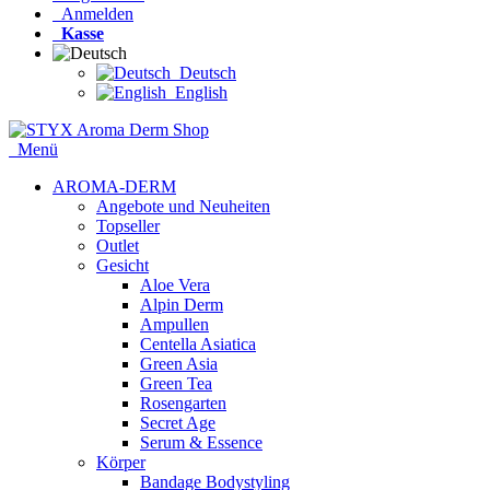
Anmelden
Kasse
Deutsch
English
Menü
AROMA-DERM
Angebote und Neuheiten
Topseller
Outlet
Gesicht
Aloe Vera
Alpin Derm
Ampullen
Centella Asiatica
Green Asia
Green Tea
Rosengarten
Secret Age
Serum & Essence
Körper
Bandage Bodystyling