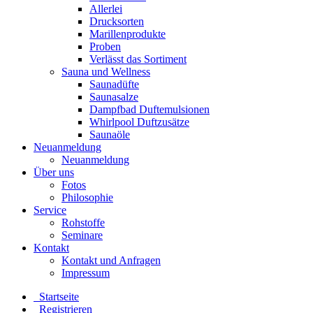
Allerlei
Drucksorten
Marillenprodukte
Proben
Verlässt das Sortiment
Sauna und Wellness
Saunadüfte
Saunasalze
Dampfbad Duftemulsionen
Whirlpool Duftzusätze
Saunaöle
Neuanmeldung
Neuanmeldung
Über uns
Fotos
Philosophie
Service
Rohstoffe
Seminare
Kontakt
Kontakt und Anfragen
Impressum
Startseite
Registrieren